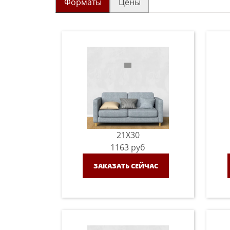
Форматы
Цены
21X30
1163
руб
ЗАКАЗАТЬ СЕЙЧАС