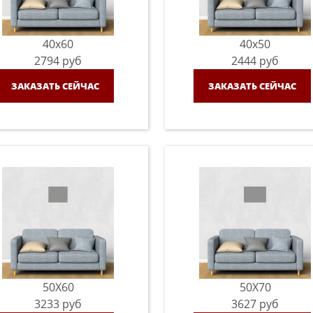
40x60
40x50
2794
руб
2444
руб
ЗАКАЗАТЬ СЕЙЧАС
ЗАКАЗАТЬ СЕЙЧАС
50X60
50X70
3233
руб
3627
руб