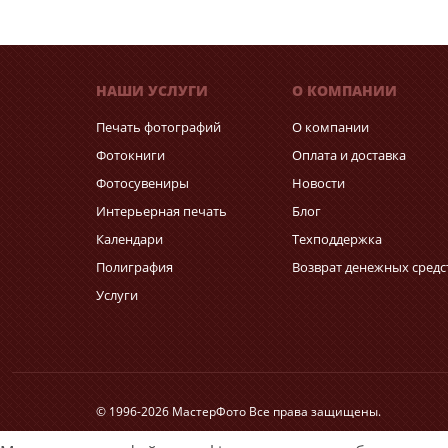
НАШИ УСЛУГИ
О КОМПАНИИ
Печать фотографий
О компании
Фотокниги
Оплата и доставка
Фотосувениры
Новости
Интерьерная печать
Блог
Календари
Техподдержка
Полиграфия
Возврат денежных средс
Услуги
© 1996-2026 МастерФото Все права защищены.