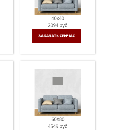
40x40
2094
руб
ЗАКАЗАТЬ СЕЙЧАС
60X80
4549
руб