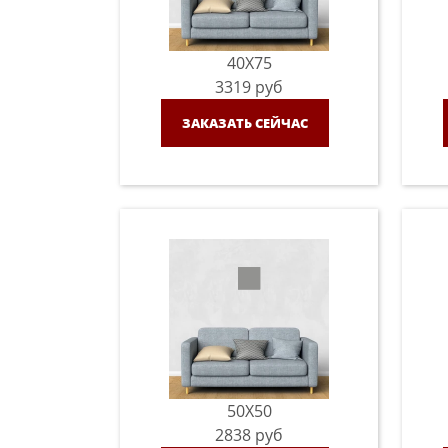
40X75
3319
руб
ЗАКАЗАТЬ СЕЙЧАС
50X50
2838
руб