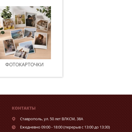
ФОТОКАРТОЧКИ
КОНТАКТЫ
Ставрополь,
ул. 50 лет ВЛКСМ, 38А
Ежедневно 09:00 - 18:00 (перерыв с 13:00 до 13:30)