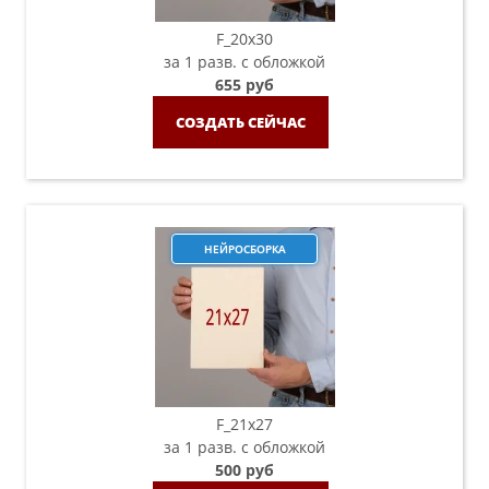
F_20х30
за 1 разв. с обложкой
655 руб
СОЗДАТЬ СЕЙЧАС
НЕЙРОСБОРКА
F_21х27
за 1 разв. с обложкой
500 руб