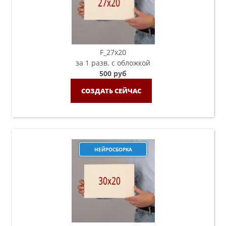
F_27x20
за 1 разв. с обложкой
500 руб
СОЗДАТЬ СЕЙЧАС
НЕЙРОСБОРКА