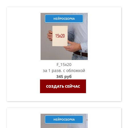
НЕЙРОСБОРКА
F_15х20
за 1 разв. с обложкой
345 руб
СОЗДАТЬ СЕЙЧАС
НЕЙРОСБОРКА