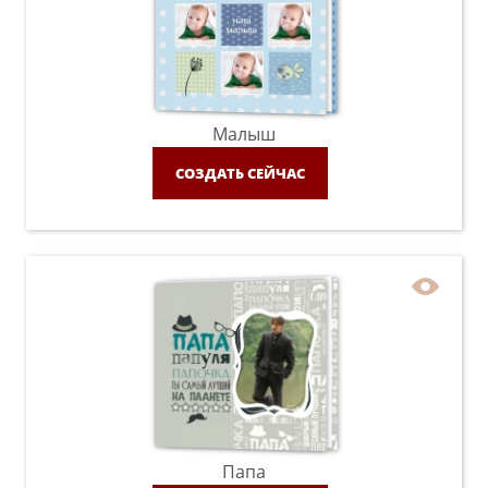
Малыш
СОЗДАТЬ СЕЙЧАС
Папа