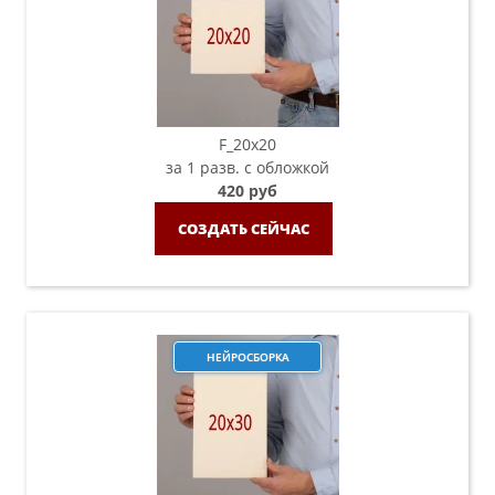
F_20х20
за 1 разв. с обложкой
420 руб
СОЗДАТЬ СЕЙЧАС
НЕЙРОСБОРКА