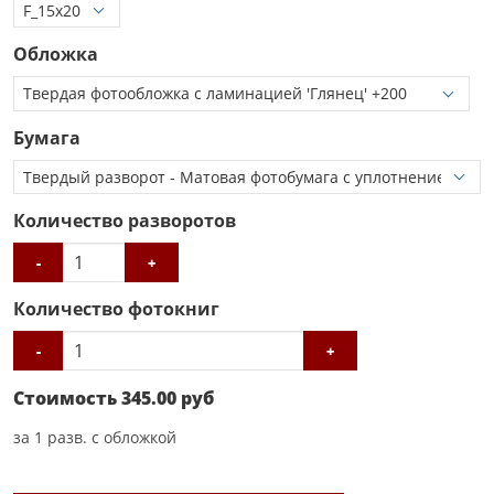
Обложка
Бумага
Количество разворотов
-
+
Количество фотокниг
-
+
Стоимость
345.00
руб
за
1
разв. с обложкой