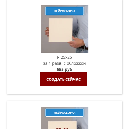
НЕЙРОСБОРКА
F_25х25
за 1 разв. с обложкой
655 руб
СОЗДАТЬ СЕЙЧАС
НЕЙРОСБОРКА