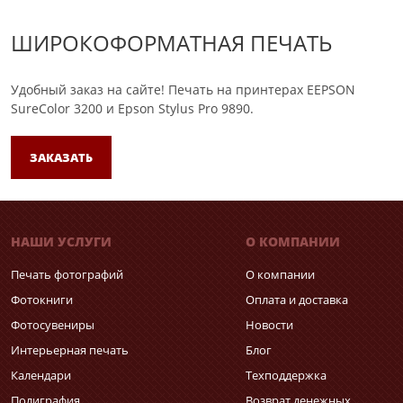
ШИРОКОФОРМАТНАЯ ПЕЧАТЬ
Удобный заказ на сайте!
Печать на принтерах EEPSON
SureColor 3200 и Epson Stylus Pro 9890.
ЗАКАЗАТЬ
НАШИ УСЛУГИ
О КОМПАНИИ
Печать фотографий
О компании
Фотокниги
Оплата и доставка
Фотосувениры
Новости
Интерьерная печать
Блог
Календари
Техподдержка
Полиграфия
Возврат денежных