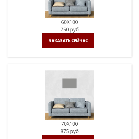
60X100
750
руб
ЗАКАЗАТЬ СЕЙЧАС
70X100
875
руб