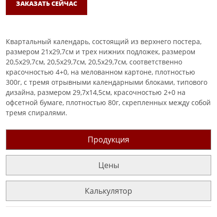
ЗАКАЗАТЬ СЕЙЧАС
Квартальный календарь, состоящий из верхнего постера,
размером 21х29,7см и трех нижних подложек, размером
20,5х29,7см, 20,5х29,7см, 20,5х29,7см, соответственно
красочностью 4+0, на мелованном картоне, плотностью
300г, с тремя отрывными календарными блоками, типового
дизайна, размером 29,7х14,5см, красочностью 2+0 на
офсетной бумаге, плотностью 80г, скрепленных между собой
тремя спиралями.
Продукция
Цены
Калькулятор