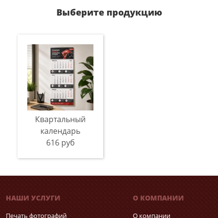
Выберите продукцию
Квартальный
календарь
616 руб
НАШИ УСЛУГИ
О КОМПАНИИ
Печать фотографий
О компании