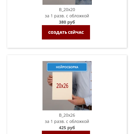
B_20х20
за 1 разв. с обложкой
380 руб
СОЗДАТЬ СЕЙЧАС
НЕЙРОСБОРКА
B_20х26
за 1 разв. с обложкой
425 руб