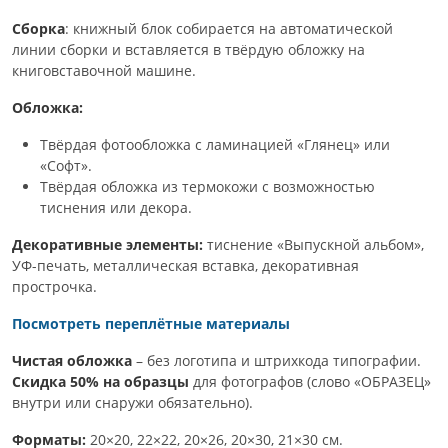
Сборка
: книжный блок собирается на автоматической
линии сборки и вставляется в твёрдую обложку на
книговставочной машине.
Обложка:
Твёрдая фотообложка с ламинацией «Глянец» или
«Софт».
Твёрдая обложка из термокожи с возможностью
тиснения или декора.
Декоративные элементы:
тиснение «Выпускной альбом»,
УФ-печать, металлическая вставка, декоративная
прострочка.
Посмотреть переплётные материалы
Чистая обложка
– без логотипа и штрихкода типографии.
Скидка 50% на образцы
для фотографов (слово «ОБРАЗЕЦ»
внутри или снаружи обязательно).
Форматы:
20×20, 22×22, 20×26, 20×30, 21×30 см.