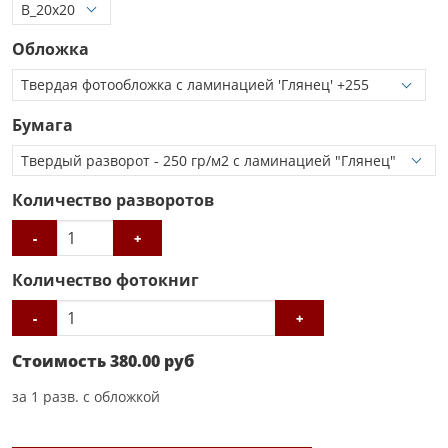
Обложка
Бумага
Количество разворотов
-
+
Количество фотокниг
-
+
Стоимость
380.00
руб
за
1
разв. с обложкой