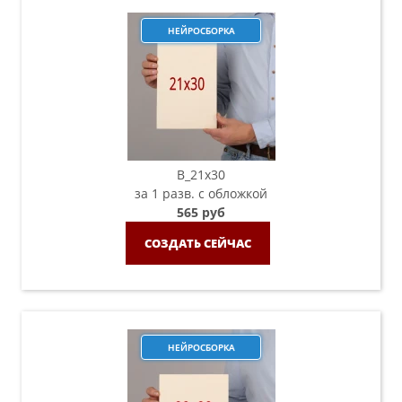
НЕЙРОСБОРКА
B_21х30
за 1 разв. с обложкой
565 руб
СОЗДАТЬ СЕЙЧАС
НЕЙРОСБОРКА