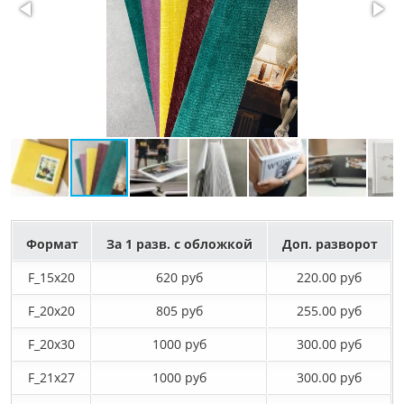
Формат
За 1 разв. с обложкой
Доп. разворот
F_15х20
620 руб
220.00 руб
F_20х20
805 руб
255.00 руб
F_20х30
1000 руб
300.00 руб
F_21х27
1000 руб
300.00 руб