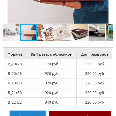
Формат
За 1 разв. с обложкой
Доп. разворот
B_20х20
770 руб
220.00 руб
B_20х26
920 руб
220.00 руб
B_20х30
920 руб
220.00 руб
B_21х30
920 руб
220.00 руб
B_22х22
840 руб
220.00 руб