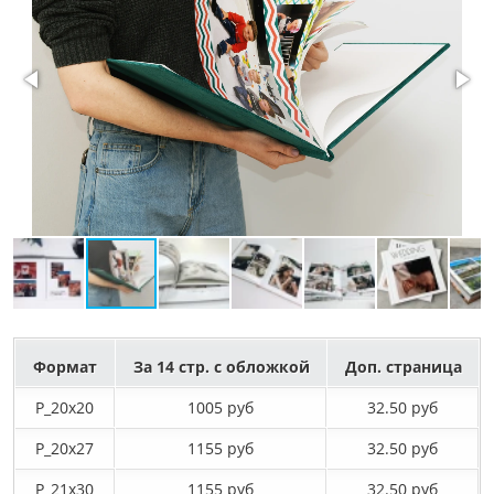
Формат
За 14 стр. с обложкой
Доп. страница
P_20х20
1005 руб
32.50 руб
P_20х27
1155 руб
32.50 руб
P_21х30
1155 руб
32.50 руб