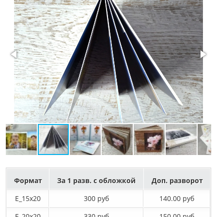
Формат
За 1 разв. с обложкой
Доп. разворот
E_15х20
300 руб
140.00 руб
E_20х20
330 руб
150.00 руб