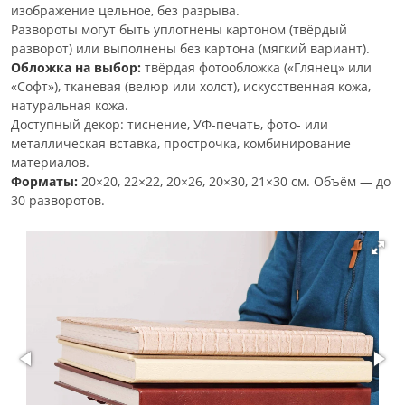
изображение цельное, без разрыва.
Развороты могут быть уплотнены картоном (твёрдый
разворот) или выполнены без картона (мягкий вариант).
Обложка на выбор:
твёрдая фотообложка («Глянец» или
«Софт»), тканевая (велюр или холст), искусственная кожа,
натуральная кожа.
Доступный декор: тиснение, УФ-печать, фото- или
металлическая вставка, прострочка, комбинирование
материалов.
Форматы:
20×20, 22×22, 20×26, 20×30, 21×30 см. Объём — до
30 разворотов.