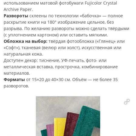
использованием матовой фотобумаги Fujicolor Crystal
Archive Paper.
Развороты
склеены по технологии «бабочка» — полное
раскрытие книги на 180° изображение цельное, без
разрыва. По желанию развороты можно сделать твёрдыми
(с уплотнением картоном) или оставить мягкими.
Обложка на выбор:
твёрдая фотообложка («Глянец» или
«Софт»), тканевая (велюр или холст), искусственная или
натуральная кожа.
Доступен декор: тиснение, УФ-печать, фото- или
металлическая вставка, прострочка, комбинирование
материалов.
Форматы
от 15×20 до 40×30 см. Объём — не более 35
разворотов.