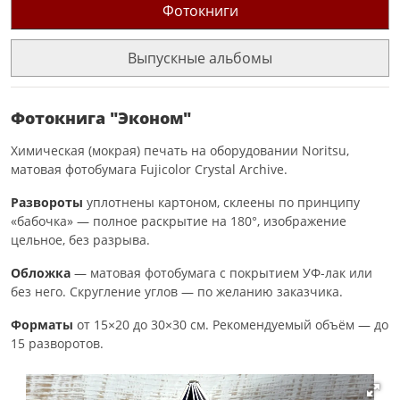
Фотокниги
Выпускные альбомы
Фотокнига "Эконом"
Химическая (мокрая) печать на оборудовании Noritsu,
матовая фотобумага Fujicolor Crystal Archive.
Развороты
уплотнены картоном, склеены по принципу
«бабочка» — полное раскрытие на 180°, изображение
цельное, без разрыва.
Обложка
— матовая фотобумага с покрытием УФ-лак или
без него. Скругление углов — по желанию заказчика.
Форматы
от 15×20 до 30×30 см. Рекомендуемый объём — до
15 разворотов.