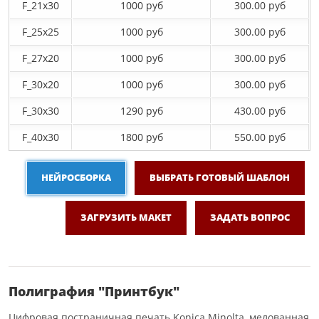
F_21х30
1000 руб
300.00 руб
F_25х25
1000 руб
300.00 руб
F_27x20
1000 руб
300.00 руб
F_30х20
1000 руб
300.00 руб
F_30х30
1290 руб
430.00 руб
F_40x30
1800 руб
550.00 руб
НЕЙРОСБОРКА
ВЫБРАТЬ ГОТОВЫЙ ШАБЛОН
ЗАГРУЗИТЬ МАКЕТ
ЗАДАТЬ ВОПРОС
Полиграфия "Принтбук"
Цифровая постраничная печать Konica Minolta, мелованная