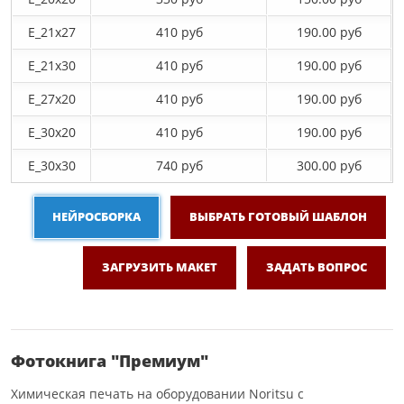
E_21х27
410 руб
190.00 руб
E_21х30
410 руб
190.00 руб
E_27x20
410 руб
190.00 руб
E_30x20
410 руб
190.00 руб
E_30х30
740 руб
300.00 руб
НЕЙРОСБОРКА
ВЫБРАТЬ ГОТОВЫЙ ШАБЛОН
ЗАГРУЗИТЬ МАКЕТ
ЗАДАТЬ ВОПРОС
Фотокнига "Премиум"
Химическая печать на оборудовании Noritsu с