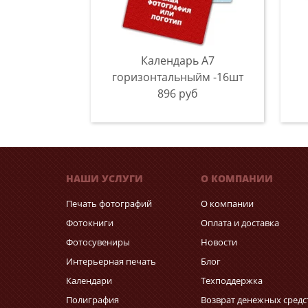
Календарь A7
горизонтальныйм -16шт
896 руб
НАШИ УСЛУГИ
О КОМПАНИИ
Печать фотографий
О компании
Фотокниги
Оплата и доставка
Фотосувениры
Новости
Интерьерная печать
Блог
Календари
Техподдержка
Полиграфия
Возврат денежных средс