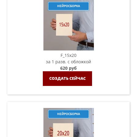
НЕЙРОСБОРКА
F_15х20
за 1 разв. с обложкой
620 руб
СОЗДАТЬ СЕЙЧАС
НЕЙРОСБОРКА