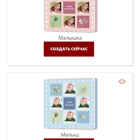
Малышка
СОЗДАТЬ СЕЙЧАС
Малыш