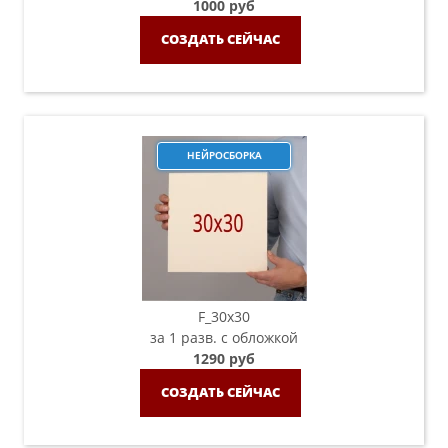
1000 руб
СОЗДАТЬ СЕЙЧАС
НЕЙРОСБОРКА
F_30х30
за 1 разв. с обложкой
1290 руб
СОЗДАТЬ СЕЙЧАС