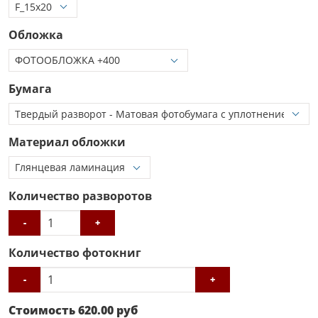
Обложка
Бумага
Материал обложки
Количество разворотов
-
+
Количество фотокниг
-
+
Стоимость
620.00
руб