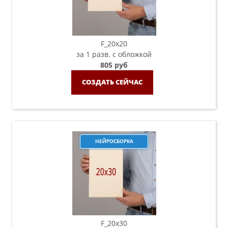
F_20х20
за 1 разв. с обложкой
805 руб
СОЗДАТЬ СЕЙЧАС
НЕЙРОСБОРКА
F_20х30