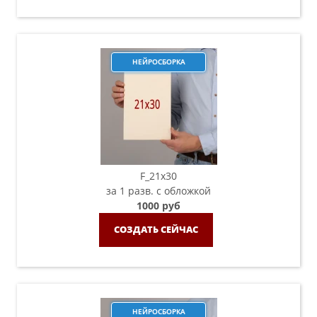
НЕЙРОСБОРКА
F_21х30
за 1 разв. с обложкой
1000 руб
СОЗДАТЬ СЕЙЧАС
НЕЙРОСБОРКА