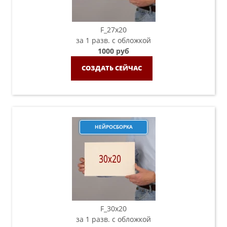
F_27x20
за 1 разв. с обложкой
1000 руб
СОЗДАТЬ СЕЙЧАС
НЕЙРОСБОРКА
F_30х20
за 1 разв. с обложкой