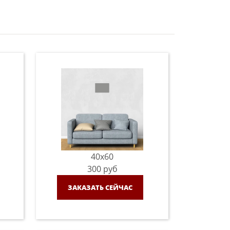
40x60
300
руб
ЗАКАЗАТЬ СЕЙЧАС