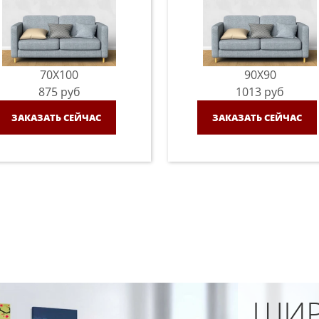
70X100
90X90
875
руб
1013
руб
ЗАКАЗАТЬ СЕЙЧАС
ЗАКАЗАТЬ СЕЙЧАС
ШИР