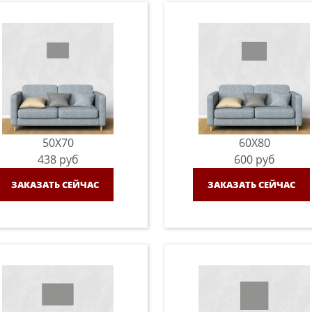
50X70
60X80
438
руб
600
руб
ЗАКАЗАТЬ СЕЙЧАС
ЗАКАЗАТЬ СЕЙЧАС