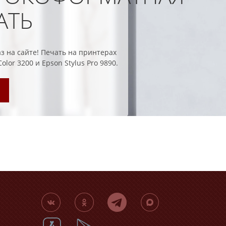
АТЬ
з на сайте!
Печать на принтерах
lor 3200 и Epson Stylus Pro 9890.