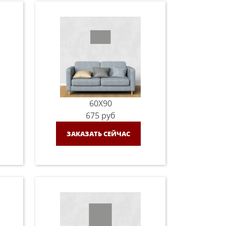
60X90
675
руб
ЗАКАЗАТЬ СЕЙЧАС