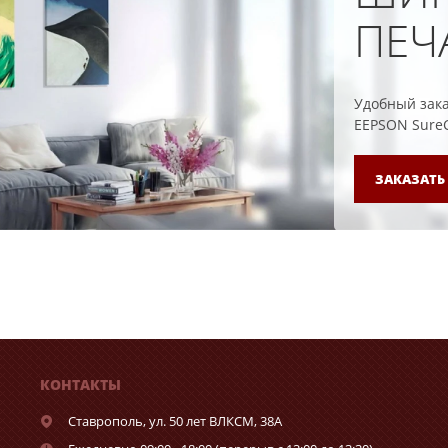
ПЕЧ
Удобный зака
EEPSON SureCo
ЗАКАЗАТЬ
КОНТАКТЫ
Ставрополь,
ул. 50 лет ВЛКСМ, 38А