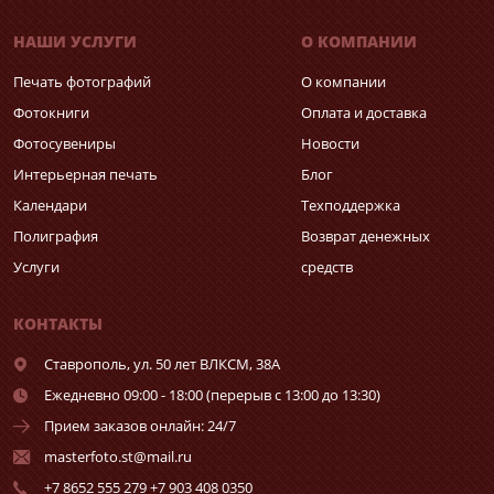
НАШИ УСЛУГИ
О КОМПАНИИ
Печать фотографий
О компании
Фотокниги
Оплата и доставка
Фотосувениры
Новости
Интерьерная печать
Блог
Календари
Техподдержка
Полиграфия
Возврат денежных
Услуги
средств
КОНТАКТЫ
Ставрополь,
ул. 50 лет ВЛКСМ, 38А
Ежедневно 09:00 - 18:00 (перерыв с 13:00 до 13:30)
Прием заказов онлайн: 24/7
masterfoto.st@mail.ru
+7 8652 555 279 +7 903 408 0350