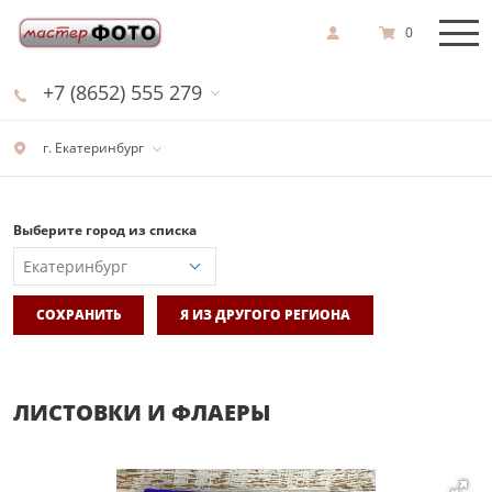
0
+7 (8652) 555 279
г. Екатеринбург
Выберите город из списка
СОХРАНИТЬ
Я ИЗ ДРУГОГО РЕГИОНА
ЛИСТОВКИ И ФЛАЕРЫ