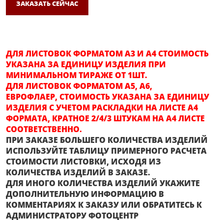
ЗАКАЗАТЬ СЕЙЧАС
ДЛЯ ЛИСТОВОК ФОРМАТОМ А3 И А4 СТОИМОСТЬ
УКАЗАНА ЗА ЕДИНИЦУ ИЗДЕЛИЯ ПРИ
МИНИМАЛЬНОМ ТИРАЖЕ ОТ 1ШТ.
ДЛЯ ЛИСТОВОК ФОРМАТОМ А5, А6,
ЕВРОФЛАЕР, СТОИМОСТЬ УКАЗАНА ЗА ЕДИНИЦУ
ИЗДЕЛИЯ С УЧЕТОМ РАСКЛАДКИ НА ЛИСТЕ А4
ФОРМАТА, КРАТНОЕ 2/4/3 ШТУКАМ НА А4 ЛИСТЕ
СООТВЕТСТВЕННО.
ПРИ ЗАКАЗЕ БОЛЬШЕГО КОЛИЧЕСТВА ИЗДЕЛИЙ
ИСПОЛЬЗУЙТЕ ТАБЛИЦУ ПРИМЕРНОГО РАСЧЕТА
СТОИМОСТИ ЛИСТОВКИ, ИСХОДЯ ИЗ
КОЛИЧЕСТВА ИЗДЕЛИЙ В ЗАКАЗЕ.
ДЛЯ ИНОГО КОЛИЧЕСТВА ИЗДЕЛИЙ УКАЖИТЕ
ДОПОЛНИТЕЛЬНУЮ ИНФОРМАЦИЮ В
КОММЕНТАРИЯХ К ЗАКАЗУ ИЛИ ОБРАТИТЕСЬ К
АДМИНИСТРАТОРУ ФОТОЦЕНТР