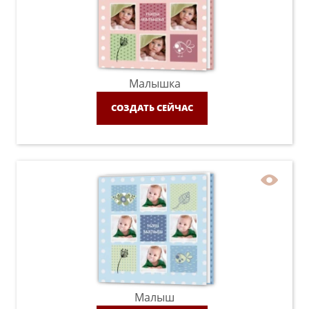
Малышка
СОЗДАТЬ СЕЙЧАС
Малыш