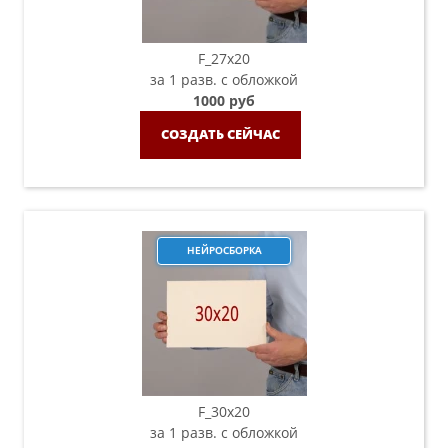
F_27x20
за 1 разв. с обложкой
1000 руб
СОЗДАТЬ СЕЙЧАС
НЕЙРОСБОРКА
F_30х20
за 1 разв. с обложкой