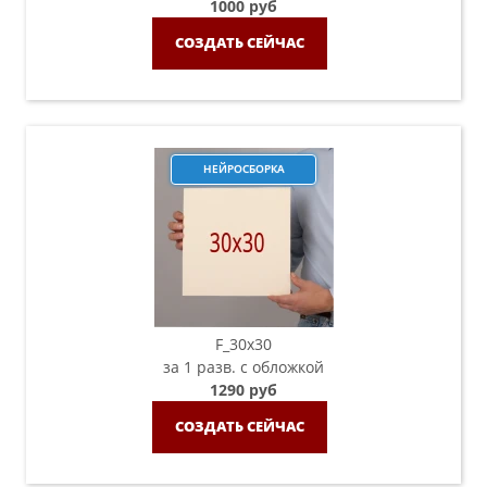
1000 руб
СОЗДАТЬ СЕЙЧАС
НЕЙРОСБОРКА
F_30х30
за 1 разв. с обложкой
1290 руб
СОЗДАТЬ СЕЙЧАС