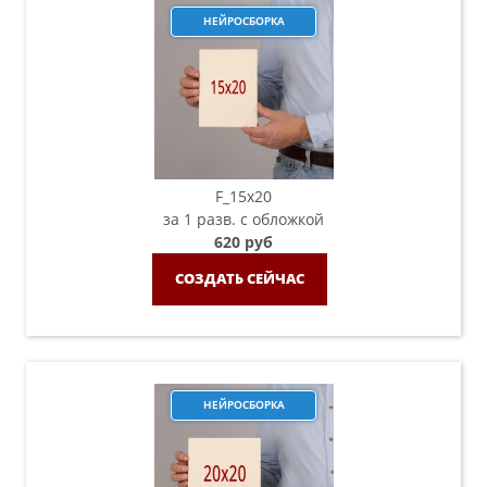
НЕЙРОСБОРКА
F_15х20
за 1 разв. с обложкой
620 руб
СОЗДАТЬ СЕЙЧАС
НЕЙРОСБОРКА