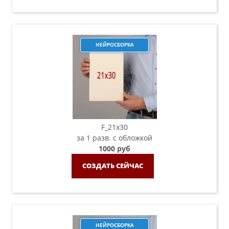
НЕЙРОСБОРКА
F_21х30
за 1 разв. с обложкой
1000 руб
СОЗДАТЬ СЕЙЧАС
НЕЙРОСБОРКА