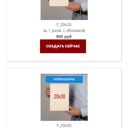
F_20х20
за 1 разв. с обложкой
805 руб
СОЗДАТЬ СЕЙЧАС
НЕЙРОСБОРКА
F_20х30