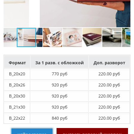
Формат
За 1 разв. с обложкой
Доп. разворот
B_20х20
770 руб
220.00 руб
B_20х26
920 руб
220.00 руб
B_20х30
920 руб
220.00 руб
B_21х30
920 руб
220.00 руб
B_22х22
840 руб
220.00 руб