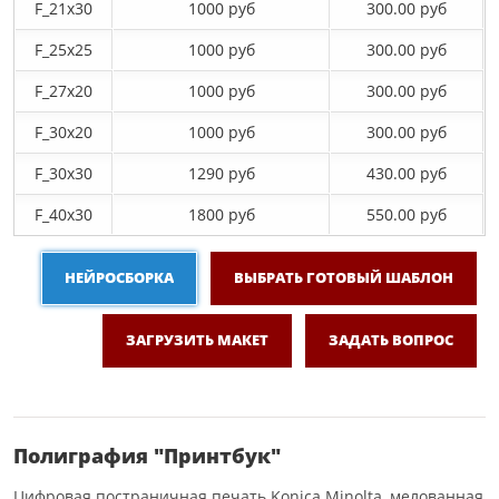
F_21х30
1000 руб
300.00 руб
F_25х25
1000 руб
300.00 руб
F_27x20
1000 руб
300.00 руб
F_30х20
1000 руб
300.00 руб
F_30х30
1290 руб
430.00 руб
F_40x30
1800 руб
550.00 руб
НЕЙРОСБОРКА
ВЫБРАТЬ ГОТОВЫЙ ШАБЛОН
ЗАГРУЗИТЬ МАКЕТ
ЗАДАТЬ ВОПРОС
Полиграфия "Принтбук"
Цифровая постраничная печать Konica Minolta, мелованная