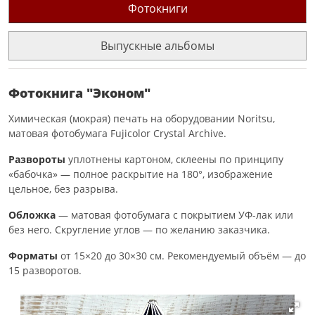
Фотокниги
Выпускные альбомы
Фотокнига "Эконом"
Химическая (мокрая) печать на оборудовании Noritsu,
матовая фотобумага Fujicolor Crystal Archive.
Развороты
уплотнены картоном, склеены по принципу
«бабочка» — полное раскрытие на 180°, изображение
цельное, без разрыва.
Обложка
— матовая фотобумага с покрытием УФ-лак или
без него. Скругление углов — по желанию заказчика.
Форматы
от 15×20 до 30×30 см. Рекомендуемый объём — до
15 разворотов.