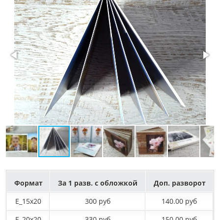
Формат
За 1 разв. с обложкой
Доп. разворот
E_15х20
300 руб
140.00 руб
E_20х20
330 руб
150.00 руб