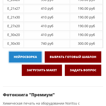
E_21х27
410 руб
190.00 руб
E_21х30
410 руб
190.00 руб
E_27x20
410 руб
190.00 руб
E_30x20
410 руб
190.00 руб
E_30х30
740 руб
300.00 руб
НЕЙРОСБОРКА
ВЫБРАТЬ ГОТОВЫЙ ШАБЛОН
ЗАГРУЗИТЬ МАКЕТ
ЗАДАТЬ ВОПРОС
Фотокнига "Премиум"
Химическая печать на оборудовании Noritsu с