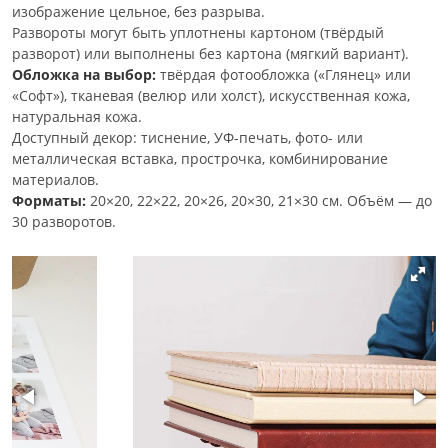
изображение цельное, без разрыва.
Развороты могут быть уплотнены картоном (твёрдый
разворот) или выполнены без картона (мягкий вариант).
Обложка на выбор:
твёрдая фотообложка («Глянец» или
«Софт»), тканевая (велюр или холст), искусственная кожа,
натуральная кожа.
Доступный декор: тиснение, УФ-печать, фото- или
металлическая вставка, прострочка, комбинирование
материалов.
Форматы:
20×20, 22×22, 20×26, 20×30, 21×30 см. Объём — до
30 разворотов.