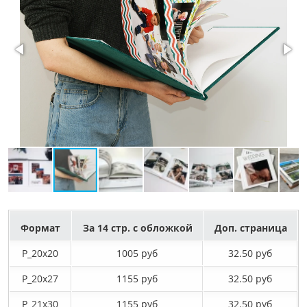
Формат
За 14 стр. с обложкой
Доп. страница
P_20х20
1005 руб
32.50 руб
P_20х27
1155 руб
32.50 руб
P_21х30
1155 руб
32.50 руб