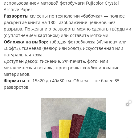
использованием матовой фотобумаги Fujicolor Crystal
Archive Paper.
Развороты
склеены по технологии «бабочка» — полное
раскрытие книги на 180° изображение цельное, без
разрыва. По желанию развороты можно сделать твёрдыми
(с уплотнением картоном) или оставить мягкими.
Обложка на выбор:
твёрдая фотообложка («Глянец» или
«Софт»), тканевая (велюр или холст), искусственная или
натуральная кожа.
Доступен декор: тиснение, УФ-печать, фото- или
металлическая вставка, прострочка, комбинирование
материалов.
Форматы
от 15×20 до 40×30 см. Объём — не более 35
разворотов.