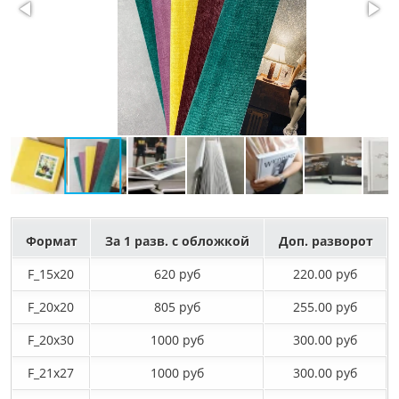
Формат
За 1 разв. с обложкой
Доп. разворот
F_15х20
620 руб
220.00 руб
F_20х20
805 руб
255.00 руб
F_20х30
1000 руб
300.00 руб
F_21х27
1000 руб
300.00 руб