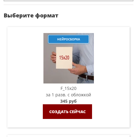
Выберите формат
НЕЙРОСБОРКА
F_15х20
за 1 разв. с обложкой
345 руб
СОЗДАТЬ СЕЙЧАС