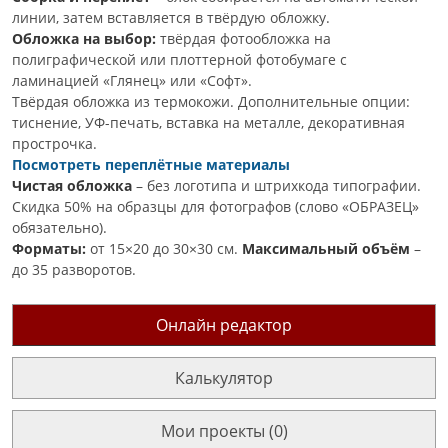
линии, затем вставляется в твёрдую обложку.
Обложка на выбор:
твёрдая фотообложка на
полиграфической или плоттерной фотобумаге с
ламинацией «Глянец» или «Софт».
Твёрдая обложка из термокожи. Дополнительные опции:
тиснение, УФ-печать, вставка на металле, декоративная
прострочка.
Посмотреть переплётные материалы
Чистая обложка
– без логотипа и штрихкода типографии.
Скидка 50% на образцы для фотографов (слово «ОБРАЗЕЦ»
обязательно).
Форматы:
от 15×20 до 30×30 см.
Максимальный объём
–
до 35 разворотов.
Онлайн редактор
Калькулятор
Мои проекты (0)