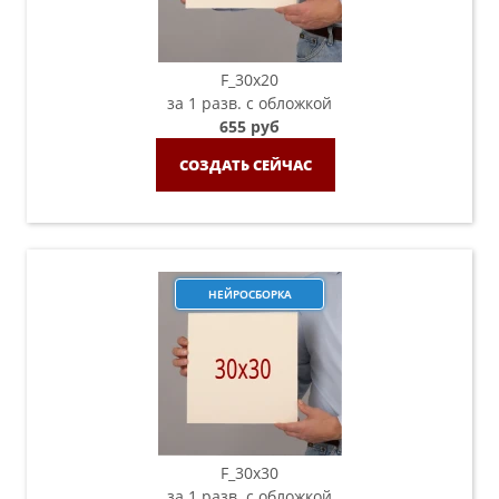
F_30х20
за 1 разв. с обложкой
655 руб
СОЗДАТЬ СЕЙЧАС
НЕЙРОСБОРКА
F_30х30
за 1 разв. с обложкой