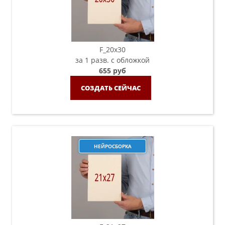
F_20х30
за 1 разв. с обложкой
655 руб
СОЗДАТЬ СЕЙЧАС
НЕЙРОСБОРКА