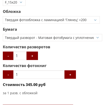
Обложка
Бумага
Количество разворотов
-
+
Количество фотокниг
-
+
Стоимость
345.00
руб
за
1
разв. с обложкой