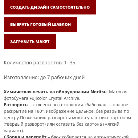
СОЗДАТЬ ДИЗАЙН САМОСТОЯТЕЛЬНО
ВЫБРАТЬ ГОТОВЫЙ ШАБЛОН
ЗАГРУЗИТЬ МАКЕТ
Количество разворотов: 1- 35
Изготовление: до 7 рабочих дней
Химическая печать на оборудовании Noritsu.
Матовая
фотобумага Fujicolor Crystal Archive.
Развороты
– склеены по технологии «бабочка» — полное
раскрытие на 180°, изображение цельное, без разрыва по
центру.По желанию развороты можно уплотнить картоном
(твёрдый разворот) или оставить без картона (мягкий
вариант).
Сборка и переплёт
– блок собирается на автоматической