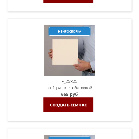
НЕЙРОСБОРКА
F_25х25
за 1 разв. с обложкой
655 руб
СОЗДАТЬ СЕЙЧАС