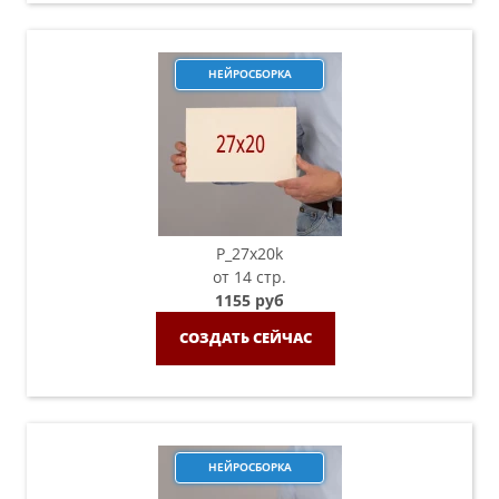
НЕЙРОСБОРКА
P_27х20k
от 14 стр.
1155 руб
СОЗДАТЬ СЕЙЧАС
НЕЙРОСБОРКА