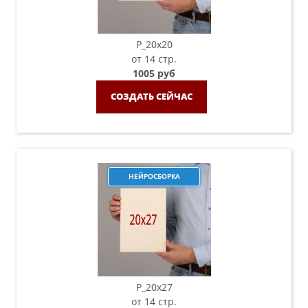
P_20х20
от 14 стр.
1005 руб
СОЗДАТЬ СЕЙЧАС
НЕЙРОСБОРКА
P_20х27
от 14 стр.