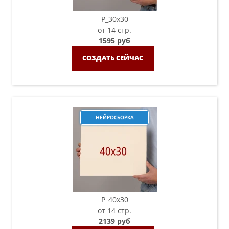
P_30х30
от 14 стр.
1595 руб
СОЗДАТЬ СЕЙЧАС
НЕЙРОСБОРКА
P_40х30
от 14 стр.
2139 руб