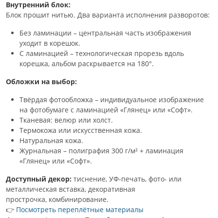
Внутренний блок:
Блок прошит нитью. Два варианта исполнения разворотов:
Без ламинации – центральная часть изображения
уходит в корешок.
С ламинацией – технологическая прорезь вдоль
корешка, альбом раскрывается на 180°.
Обложки на выбор:
Твёрдая фотообложка – индивидуальное изображение
на фотобумаге с ламинацией «Глянец» или «Софт».
Тканевая: велюр или холст.
Термокожа или искусственная кожа.
Натуральная кожа.
Журнальная – полиграфия 300 г/м² + ламинация
«Глянец» или «Софт».
Доступный декор:
тиснение, УФ-печать, фото- или
металлическая вставка, декоративная
прострочка, комбинирование.
👉
Посмотреть переплётные материалы