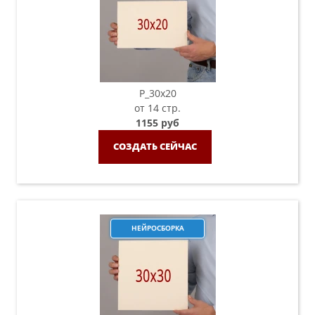
P_30х20
от 14 стр.
1155 руб
СОЗДАТЬ СЕЙЧАС
НЕЙРОСБОРКА