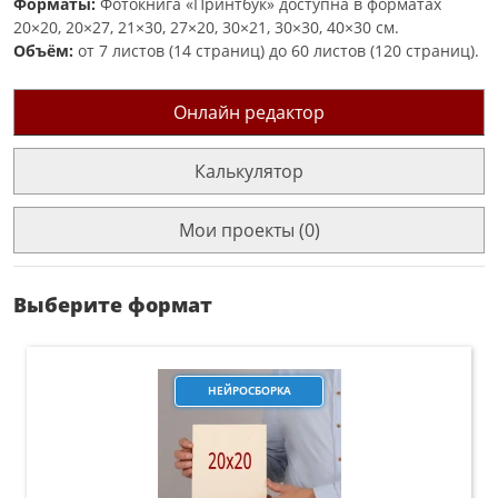
Форматы:
Фотокнига «Принтбук» доступна в форматах
20×20, 20×27, 21×30, 27×20, 30×21, 30×30, 40×30 см.
Объём:
от 7 листов (14 страниц) до 60 листов (120 страниц).
Онлайн редактор
Калькулятор
Мои проекты (0)
Выберите формат
НЕЙРОСБОРКА