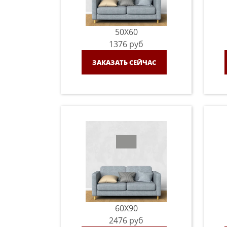
50X60
1376
руб
ЗАКАЗАТЬ СЕЙЧАС
60X90
2476
руб