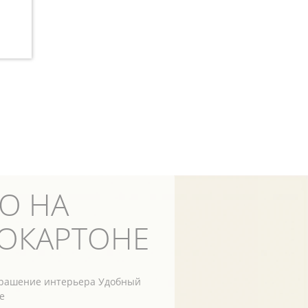
О НА
ОКАРТОНЕ
крашение интерьера
Удобный
е