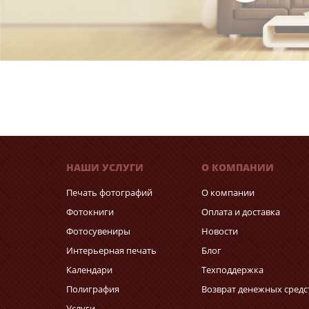
НАШИ УСЛУГИ
О КОМПАНИИ
Печать фотографий
О компании
Фотокниги
Оплата и доставка
Фотосувениры
Новости
Интерьерная печать
Блог
Календари
Техподдержка
Полиграфия
Возврат денежных средс
Услуги