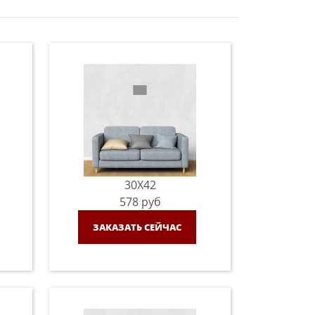
30X42
578
руб
ЗАКАЗАТЬ СЕЙЧАС