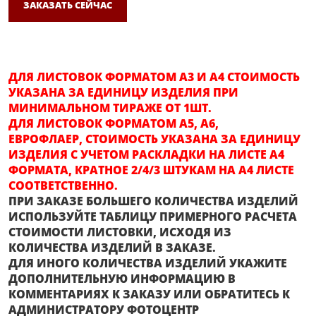
ЗАКАЗАТЬ СЕЙЧАС
ДЛЯ ЛИСТОВОК ФОРМАТОМ А3 И А4 СТОИМОСТЬ
УКАЗАНА ЗА ЕДИНИЦУ ИЗДЕЛИЯ ПРИ
МИНИМАЛЬНОМ ТИРАЖЕ ОТ 1ШТ.
ДЛЯ ЛИСТОВОК ФОРМАТОМ А5, А6,
ЕВРОФЛАЕР, СТОИМОСТЬ УКАЗАНА ЗА ЕДИНИЦУ
ИЗДЕЛИЯ С УЧЕТОМ РАСКЛАДКИ НА ЛИСТЕ А4
ФОРМАТА, КРАТНОЕ 2/4/3 ШТУКАМ НА А4 ЛИСТЕ
СООТВЕТСТВЕННО.
ПРИ ЗАКАЗЕ БОЛЬШЕГО КОЛИЧЕСТВА ИЗДЕЛИЙ
ИСПОЛЬЗУЙТЕ ТАБЛИЦУ ПРИМЕРНОГО РАСЧЕТА
СТОИМОСТИ ЛИСТОВКИ, ИСХОДЯ ИЗ
КОЛИЧЕСТВА ИЗДЕЛИЙ В ЗАКАЗЕ.
ДЛЯ ИНОГО КОЛИЧЕСТВА ИЗДЕЛИЙ УКАЖИТЕ
ДОПОЛНИТЕЛЬНУЮ ИНФОРМАЦИЮ В
КОММЕНТАРИЯХ К ЗАКАЗУ ИЛИ ОБРАТИТЕСЬ К
АДМИНИСТРАТОРУ ФОТОЦЕНТР