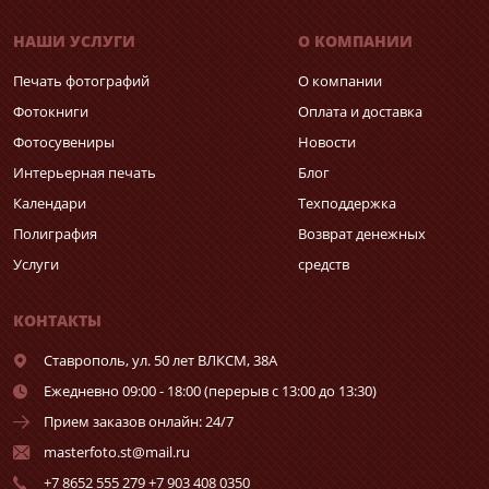
НАШИ УСЛУГИ
О КОМПАНИИ
Печать фотографий
О компании
Фотокниги
Оплата и доставка
Фотосувениры
Новости
Интерьерная печать
Блог
Календари
Техподдержка
Полиграфия
Возврат денежных
Услуги
средств
КОНТАКТЫ
Ставрополь,
ул. 50 лет ВЛКСМ, 38А
Ежедневно 09:00 - 18:00 (перерыв с 13:00 до 13:30)
Прием заказов онлайн: 24/7
masterfoto.st@mail.ru
+7 8652 555 279 +7 903 408 0350