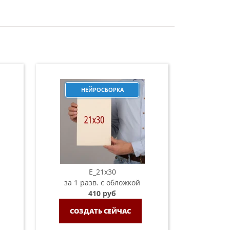
НЕЙРОСБОРКА
E_21х30
за 1 разв. с обложкой
410 руб
СОЗДАТЬ СЕЙЧАС