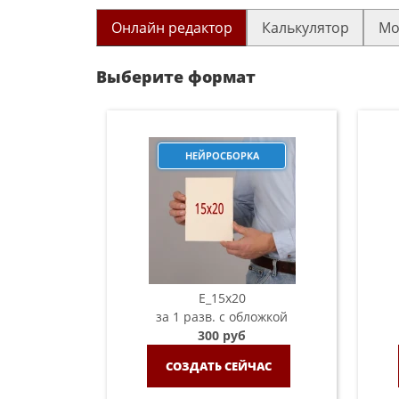
Онлайн редактор
Калькулятор
Мо
Выберите формат
НЕЙРОСБОРКА
E_15х20
за 1 разв. с обложкой
300 руб
СОЗДАТЬ СЕЙЧАС