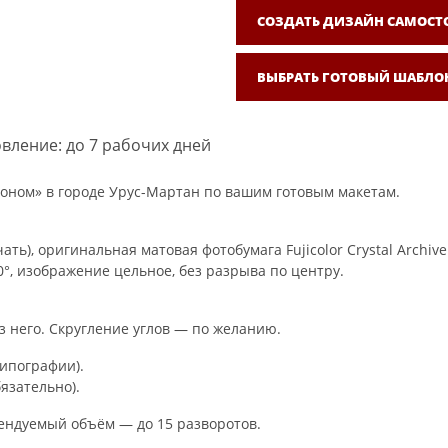
СОЗДАТЬ ДИЗАЙН САМОСТ
ВЫБРАТЬ ГОТОВЫЙ ШАБЛО
вление: до 7 рабочих дней
оном» в городе Урус-Мартан по вашим готовым макетам.
ть), оригинальная матовая фотобумага Fujicolor Crystal Archi
°, изображение цельное, без разрыва по центру.
з него. Скругление углов — по желанию.
типографии).
язательно).
мендуемый объём — до 15 разворотов.