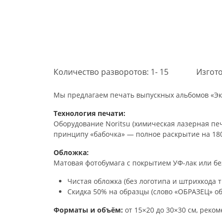
Количество разворотов: 1- 15
Изгото
Мы предлагаем печать выпускных альбомов «Эк
Технология печати:
Оборудование Noritsu (химическая лазерная печа
принципу «бабочка» — полное раскрытие на 180
Обложка:
Матовая фотобумага с покрытием УФ-лак или бе
Чистая обложка (без логотипа и штрихкода 
Скидка 50% на образцы (слово «ОБРАЗЕЦ» об
Форматы и объём:
от 15×20 до 30×30 см, реко