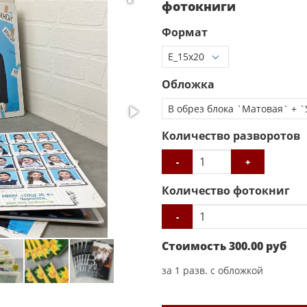
фотокниги
Формат
Обложка
Количество разворотов
-
+
Количество фотокниг
-
Стоимость
300.00
руб
за
1
разв. с обложкой