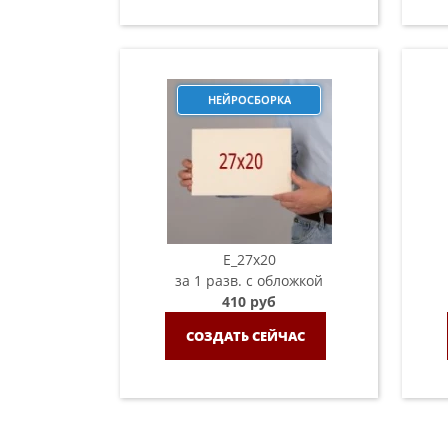
НЕЙРОСБОРКА
E_27x20
за 1 разв. с обложкой
410 руб
СОЗДАТЬ СЕЙЧАС