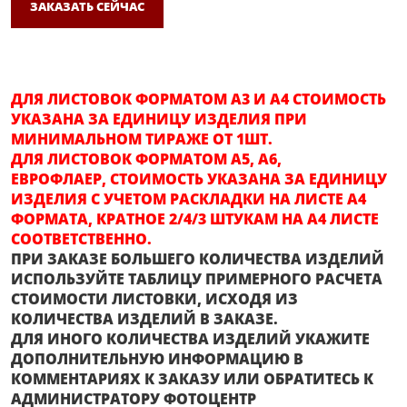
ЗАКАЗАТЬ СЕЙЧАС
ДЛЯ ЛИСТОВОК ФОРМАТОМ А3 И А4 СТОИМОСТЬ
УКАЗАНА ЗА ЕДИНИЦУ ИЗДЕЛИЯ ПРИ
МИНИМАЛЬНОМ ТИРАЖЕ ОТ 1ШТ.
ДЛЯ ЛИСТОВОК ФОРМАТОМ А5, А6,
ЕВРОФЛАЕР, СТОИМОСТЬ УКАЗАНА ЗА ЕДИНИЦУ
ИЗДЕЛИЯ С УЧЕТОМ РАСКЛАДКИ НА ЛИСТЕ А4
ФОРМАТА, КРАТНОЕ 2/4/3 ШТУКАМ НА А4 ЛИСТЕ
СООТВЕТСТВЕННО.
ПРИ ЗАКАЗЕ БОЛЬШЕГО КОЛИЧЕСТВА ИЗДЕЛИЙ
ИСПОЛЬЗУЙТЕ ТАБЛИЦУ ПРИМЕРНОГО РАСЧЕТА
СТОИМОСТИ ЛИСТОВКИ, ИСХОДЯ ИЗ
КОЛИЧЕСТВА ИЗДЕЛИЙ В ЗАКАЗЕ.
ДЛЯ ИНОГО КОЛИЧЕСТВА ИЗДЕЛИЙ УКАЖИТЕ
ДОПОЛНИТЕЛЬНУЮ ИНФОРМАЦИЮ В
КОММЕНТАРИЯХ К ЗАКАЗУ ИЛИ ОБРАТИТЕСЬ К
АДМИНИСТРАТОРУ ФОТОЦЕНТР