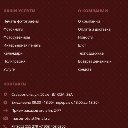
НАШИ УСЛУГИ
О КОМПАНИИ
Печать фотографий
О компании
Фотокниги
Оплата и доставка
Фотосувениры
Новости
Интерьерная печать
Блог
Календари
Техподдержка
Полиграфия
Возврат денежных
Услуги
средств
КОНТАКТЫ
Ставрополь,
ул. 50 лет ВЛКСМ, 38А
Ежедневно 09:00 - 18:00 (перерыв с 13:00 до 13:30)
Прием заказов онлайн: 24/7
masterfoto.st@mail.ru
+7 8652 555 279 +7 903 408 0350