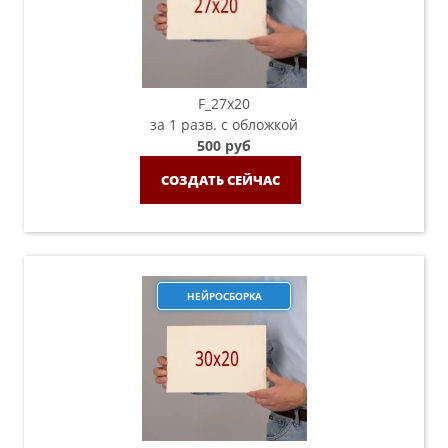
F_27x20
за 1 разв. с обложкой
500 руб
СОЗДАТЬ СЕЙЧАС
НЕЙРОСБОРКА