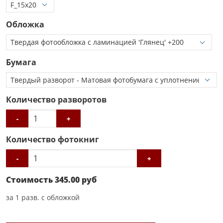
Обложка
Бумага
Количество разворотов
-
+
Количество фотокниг
-
+
Стоимость
345.00
руб
за
1
разв. с обложкой