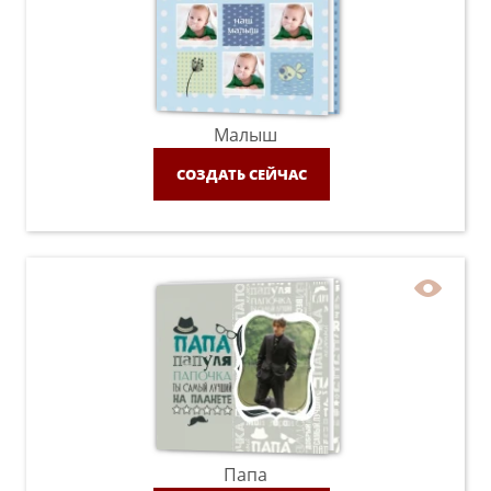
Малыш
СОЗДАТЬ СЕЙЧАС
Папа