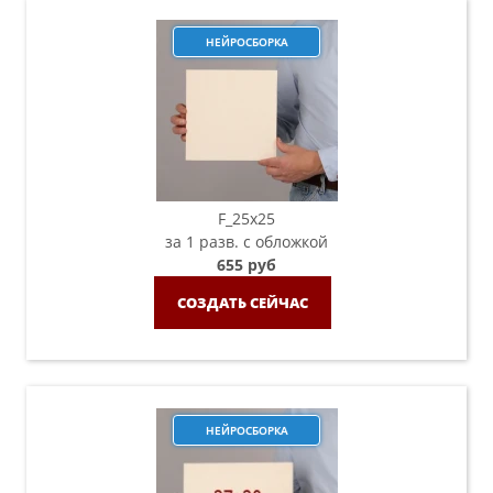
НЕЙРОСБОРКА
F_25х25
за 1 разв. с обложкой
655 руб
СОЗДАТЬ СЕЙЧАС
НЕЙРОСБОРКА