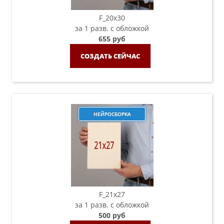
F_20х30
за 1 разв. с обложкой
655 руб
СОЗДАТЬ СЕЙЧАС
НЕЙРОСБОРКА
F_21х27
за 1 разв. с обложкой
500 руб