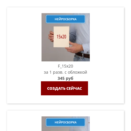
НЕЙРОСБОРКА
F_15х20
за 1 разв. с обложкой
345 руб
СОЗДАТЬ СЕЙЧАС
НЕЙРОСБОРКА