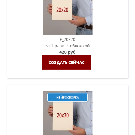
F_20х20
за 1 разв. с обложкой
420 руб
СОЗДАТЬ СЕЙЧАС
НЕЙРОСБОРКА