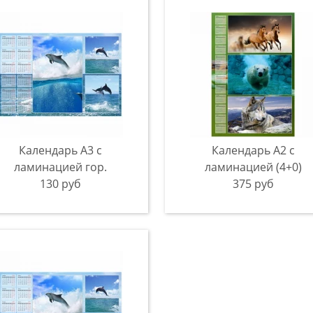
Календарь А3 с
Календарь А2 с
ламинацией гор.
ламинацией (4+0)
130 руб
375 руб