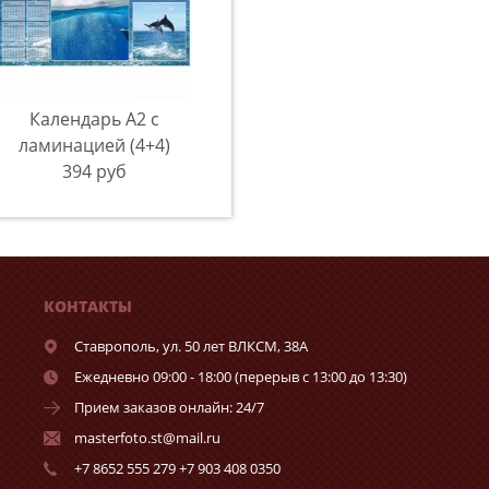
Календарь А2 с
ламинацией (4+4)
394 руб
КОНТАКТЫ
Ставрополь,
ул. 50 лет ВЛКСМ, 38А
Ежедневно 09:00 - 18:00 (перерыв с 13:00 до 13:30)
Прием заказов онлайн: 24/7
masterfoto.st@mail.ru
+7 8652 555 279 +7 903 408 0350