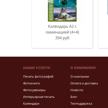
Календарь А2 с
ламинацией (4+4)
394 руб
НАШИ УСЛУГИ
О КОМПАНИИ
Печать фотографий
О компании
Фотокниги
Оплата и доставка
Фотосувениры
Новости
Интерьерная печать
Блог
Календари
Техподдержка