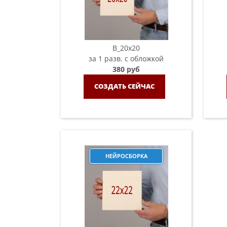
B_20х20
за 1 разв. с обложкой
380 руб
СОЗДАТЬ СЕЙЧАС
НЕЙРОСБОРКА