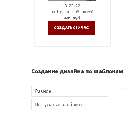
B_22х22
за 1 разв. с обложкой
405 руб
СОЗДАТЬ СЕЙЧАС
Создание дизайна по шаблонам
Разное
Выпускные альбомы