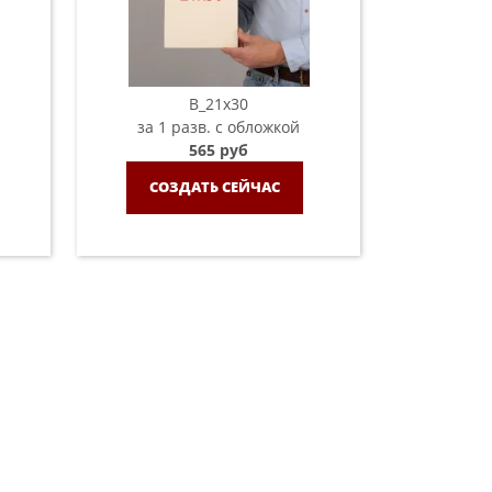
B_21х30
за 1 разв. с обложкой
565 руб
СОЗДАТЬ СЕЙЧАС