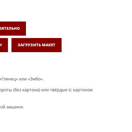
ОЯТЕЛЬНО
Н
ЗАГРУЗИТЬ МАКЕТ
«Глянец» или «Эмбо».
роты (без картона) или твёрдые (с картоном
ной машине.