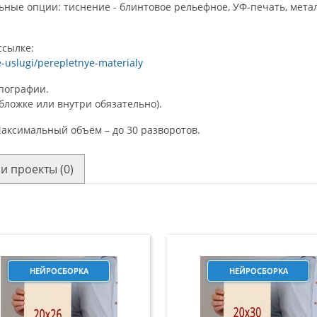
ные опции: тиснение - блинтовое рельефное, УФ-печать, метал
ссылке:
e-uslugi/perepletnye-materialy
ипографии.
бложке или внутри обязательно).
 Максимальный объём – до 30 разворотов.
и проекты (0)
НЕЙРОСБОРКА
НЕЙРОСБОРКА