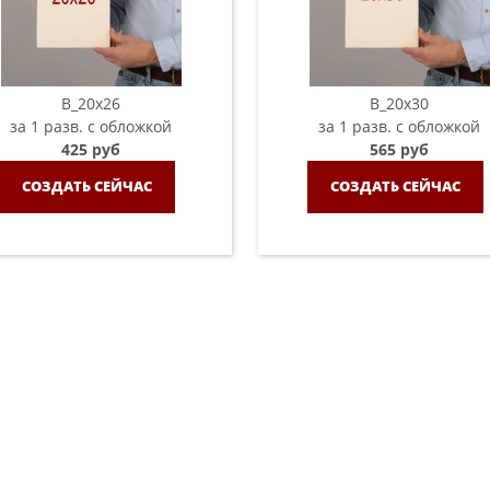
B_20х26
B_20х30
за 1 разв. с обложкой
за 1 разв. с обложкой
425 руб
565 руб
СОЗДАТЬ СЕЙЧАС
СОЗДАТЬ СЕЙЧАС