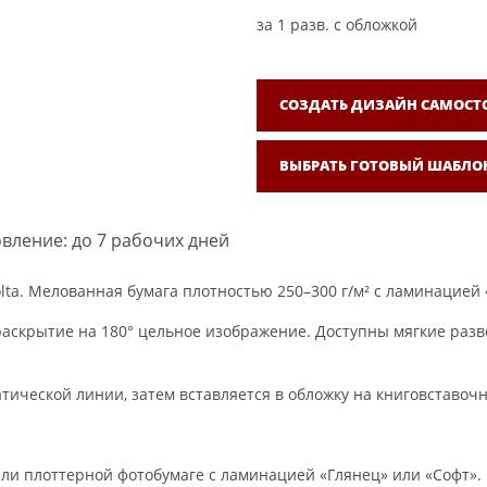
за
1
разв. с обложкой
СОЗДАТЬ ДИЗАЙН САМОСТ
ВЫБРАТЬ ГОТОВЫЙ ШАБЛО
вление: до 7 рабочих дней
lta. Мелованная бумага плотностью 250–300 г/м² с ламинацией 
раскрытие на 180° цельное изображение. Доступны мягкие разво
атической линии, затем вставляется в обложку на книговставоч
ли плоттерной фотобумаге с ламинацией «Глянец» или «Софт».