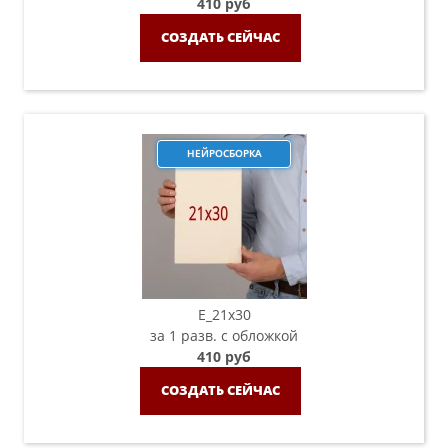
410 руб
СОЗДАТЬ СЕЙЧАС
НЕЙРОСБОРКА
E_21х30
за 1 разв. с обложкой
410 руб
СОЗДАТЬ СЕЙЧАС