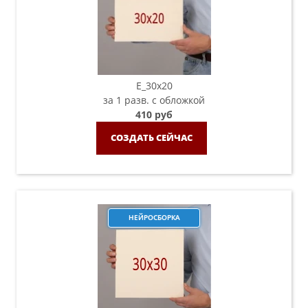
E_30x20
за 1 разв. с обложкой
410 руб
СОЗДАТЬ СЕЙЧАС
НЕЙРОСБОРКА