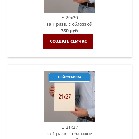
E_20х20
за 1 разв. с обложкой
330 руб
СОЗДАТЬ СЕЙЧАС
НЕЙРОСБОРКА
E_21х27
за 1 разв. с обложкой