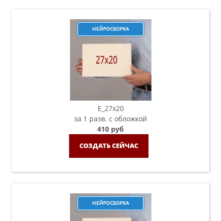
НЕЙРОСБОРКА
E_27x20
за 1 разв. с обложкой
410 руб
СОЗДАТЬ СЕЙЧАС
НЕЙРОСБОРКА