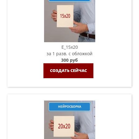
E_15х20
за 1 разв. с обложкой
300 руб
СОЗДАТЬ СЕЙЧАС
НЕЙРОСБОРКА