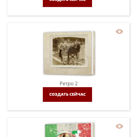
Ретро 2
СОЗДАТЬ СЕЙЧАС