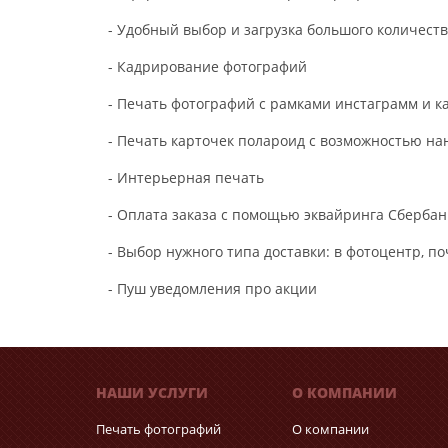
- Удобный выбор и загрузка большого количест
- Кадрирование фотографий
- Печать фотографий с рамками инстаграмм и к
- Печать карточек полароид с возможностью на
- Интерьерная печать
- Оплата заказа с помощью эквайринга Сбербан
- Выбор нужного типа доставки: в фотоцентр, п
- Пуш уведомления про акции
НАШИ УСЛУГИ
О КОМПАНИИ
Печать фотографий
О компании