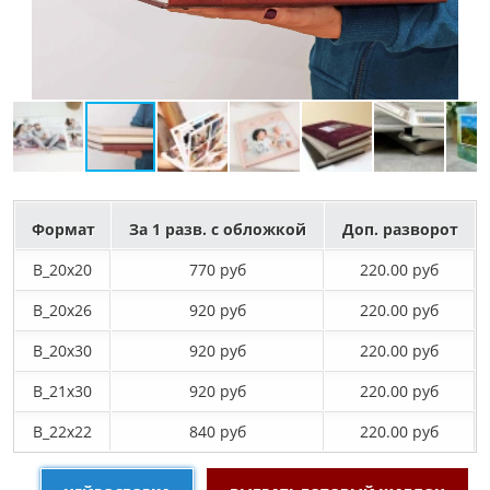
Формат
За 1 разв. с обложкой
Доп. разворот
B_20х20
770 руб
220.00 руб
B_20х26
920 руб
220.00 руб
B_20х30
920 руб
220.00 руб
B_21х30
920 руб
220.00 руб
B_22х22
840 руб
220.00 руб