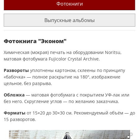
Фотокниги
Выпускные альбомы
Фотокнига "Эконом"
Химическая (мокрая) печать на оборудовании Noritsu,
матовая фотобумага Fujicolor Crystal Archive.
Развороты
уплотнены картоном, склеены по принципу
«бабочка» — полное раскрытие на 180°, изображение
цельное, без разрыва.
Обложка
— матовая фотобумага с покрытием УФ-лак или
без него. Скругление углов — по желанию заказчика.
Форматы
от 15×20 до 30×30 см. Рекомендуемый объём — до
15 разворотов.