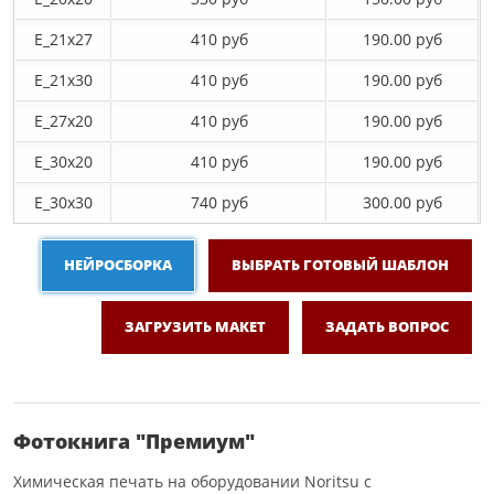
E_21х27
410 руб
190.00 руб
E_21х30
410 руб
190.00 руб
E_27x20
410 руб
190.00 руб
E_30x20
410 руб
190.00 руб
E_30х30
740 руб
300.00 руб
НЕЙРОСБОРКА
ВЫБРАТЬ ГОТОВЫЙ ШАБЛОН
ЗАГРУЗИТЬ МАКЕТ
ЗАДАТЬ ВОПРОС
Фотокнига "Премиум"
Химическая печать на оборудовании Noritsu с