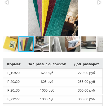
Формат
За 1 разв. с обложкой
Доп. разворот
F_15х20
620 руб
220.00 руб
F_20х20
805 руб
255.00 руб
F_20х30
1000 руб
300.00 руб
F_21х27
1000 руб
300.00 руб