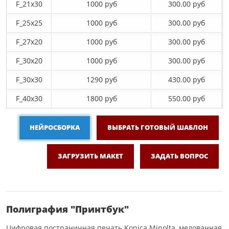
F_21х30
1000 руб
300.00 руб
F_25х25
1000 руб
300.00 руб
F_27x20
1000 руб
300.00 руб
F_30х20
1000 руб
300.00 руб
F_30х30
1290 руб
430.00 руб
F_40x30
1800 руб
550.00 руб
НЕЙРОСБОРКА
ВЫБРАТЬ ГОТОВЫЙ ШАБЛОН
ЗАГРУЗИТЬ МАКЕТ
ЗАДАТЬ ВОПРОС
Полиграфия "Принтбук"
Цифровая постраничная печать Konica Minolta, мелованная