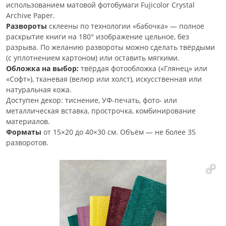
использованием матовой фотобумаги Fujicolor Crystal
Archive Paper.
Развороты
склеены по технологии «бабочка» — полное
раскрытие книги на 180° изображение цельное, без
разрыва. По желанию развороты можно сделать твёрдыми
(с уплотнением картоном) или оставить мягкими.
Обложка на выбор:
твёрдая фотообложка («Глянец» или
«Софт»), тканевая (велюр или холст), искусственная или
натуральная кожа.
Доступен декор: тиснение, УФ-печать, фото- или
металлическая вставка, прострочка, комбинирование
материалов.
Форматы
от 15×20 до 40×30 см. Объём — не более 35
разворотов.