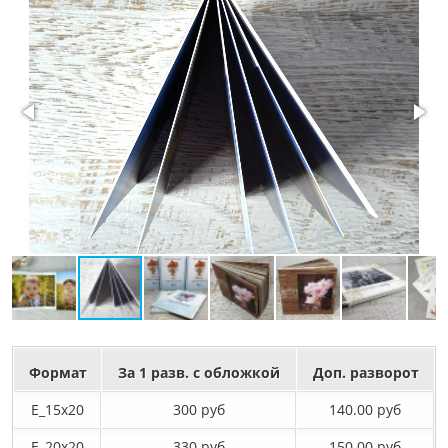
Формат
За 1 разв. с обложкой
Доп. разворот
E_15х20
300 руб
140.00 руб
E_20х20
330 руб
150.00 руб