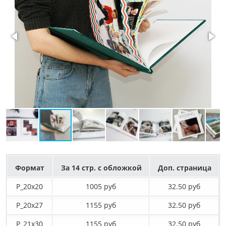
Формат
За 14 стр. с обложкой
Доп. страница
P_20х20
1005 руб
32.50 руб
P_20х27
1155 руб
32.50 руб
P_21х30
1155 руб
32.50 руб