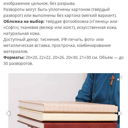
изображение цельное, без разрыва.
Развороты могут быть уплотнены картоном (твёрдый
разворот) или выполнены без картона (мягкий вариант).
Обложка на выбор:
твёрдая фотообложка («Глянец» или
«Софт»), тканевая (велюр или холст), искусственная кожа,
натуральная кожа.
Доступный декор: тиснение, УФ-печать, фото- или
металлическая вставка, прострочка, комбинирование
материалов.
Форматы:
20×20, 22×22, 20×26, 20×30, 21×30 см. Объём — до
30 разворотов.