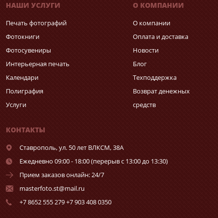
НАШИ УСЛУГИ
О КОМПАНИИ
Печать фотографий
О компании
Фотокниги
Оплата и доставка
Фотосувениры
Новости
Интерьерная печать
Блог
Календари
Техподдержка
Полиграфия
Возврат денежных
Услуги
средств
КОНТАКТЫ
Ставрополь,
ул. 50 лет ВЛКСМ, 38А
Ежедневно 09:00 - 18:00 (перерыв с 13:00 до 13:30)
Прием заказов онлайн: 24/7
masterfoto.st@mail.ru
+7 8652 555 279 +7 903 408 0350