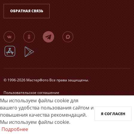
ОБРАТНАЯ СВЯЗЬ
© 1996-2026 МастерФото Все права защищены.
Пользовательское соглашение
Согласие на обработку персональных данных
Мы используем файлы cookie для
Карта сайта
вашего удобства пользования сайтом и
Я СОГЛАСЕН
повышения качества рекомендаций.
Принимаем к оплате
Мы используем файлы cookie.
Подробнее