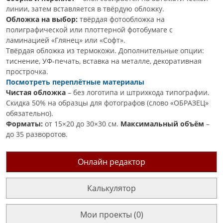
линии, затем вставляется в твёрдую обложку.
Обложка на выбор:
твёрдая фотообложка на
полиграфической или плоттерной фотобумаге с
ламинацией «Глянец» или «Софт».
Твёрдая обложка из термокожи. Дополнительные опции:
тиснение, УФ-печать, вставка на металле, декоративная
прострочка.
Посмотреть переплётные материалы
Чистая обложка
– без логотипа и штрихкода типографии.
Скидка 50% на образцы для фотографов (слово «ОБРАЗЕЦ»
обязательно).
Форматы:
от 15×20 до 30×30 см.
Максимальный объём
–
до 35 разворотов.
Онлайн редактор
Калькулятор
Мои проекты (0)