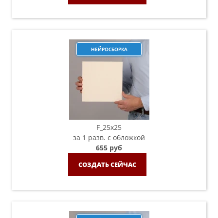
НЕЙРОСБОРКА
F_25х25
за 1 разв. с обложкой
655 руб
СОЗДАТЬ СЕЙЧАС