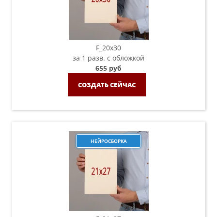
F_20х30
за 1 разв. с обложкой
655 руб
СОЗДАТЬ СЕЙЧАС
НЕЙРОСБОРКА