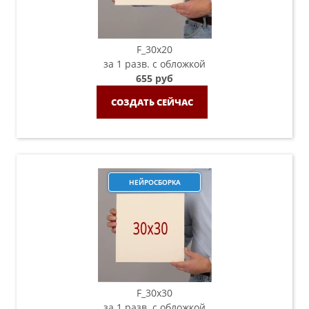
F_30х20
за 1 разв. с обложкой
655 руб
СОЗДАТЬ СЕЙЧАС
НЕЙРОСБОРКА
F_30х30
за 1 разв. с обложкой