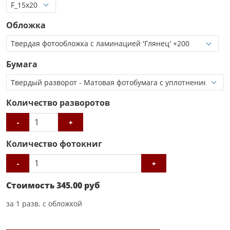
Обложка
Бумага
Количество разворотов
-
+
Количество фотокниг
-
+
Стоимость
345.00
руб
за
1
разв. с обложкой