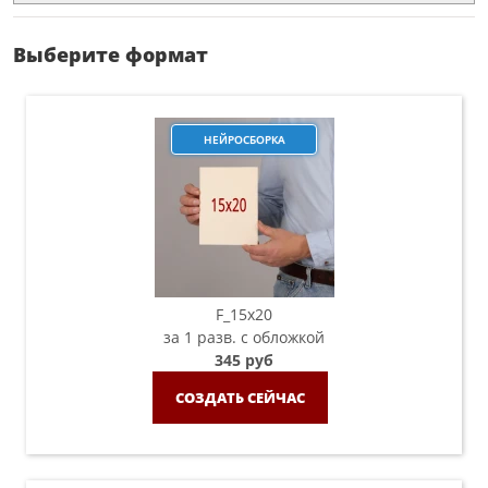
Выберите формат
НЕЙРОСБОРКА
F_15х20
за 1 разв. с обложкой
345 руб
СОЗДАТЬ СЕЙЧАС