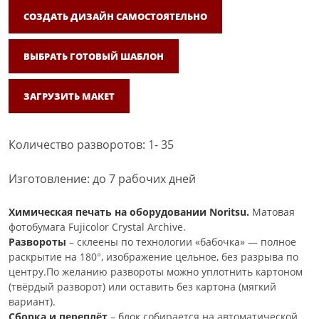
СОЗДАТЬ ДИЗАЙН САМОСТОЯТЕЛЬНО
ВЫБРАТЬ ГОТОВЫЙ ШАБЛОН
ЗАГРУЗИТЬ МАКЕТ
Количество разворотов: 1- 35
Изготовление: до 7 рабочих дней
Химическая печать на оборудовании Noritsu.
Матовая
фотобумага Fujicolor Crystal Archive.
Развороты
– склеены по технологии «бабочка» — полное
раскрытие на 180°, изображение цельное, без разрыва по
центру.По желанию развороты можно уплотнить картоном
(твёрдый разворот) или оставить без картона (мягкий
вариант).
Сборка и переплёт
– блок собирается на автоматической