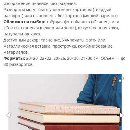
изображение цельное, без разрыва.
Развороты могут быть уплотнены картоном (твёрдый
разворот) или выполнены без картона (мягкий вариант).
Обложка на выбор:
твёрдая фотообложка («Глянец» или
«Софт»), тканевая (велюр или холст), искусственная кожа,
натуральная кожа.
Доступный декор: тиснение, УФ-печать, фото- или
металлическая вставка, прострочка, комбинирование
материалов.
Форматы:
20×20, 22×22, 20×26, 20×30, 21×30 см. Объём — до
30 разворотов.