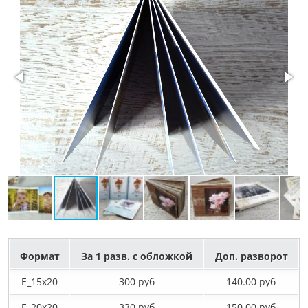
Формат
За 1 разв. с обложкой
Доп. разворот
E_15х20
300 руб
140.00 руб
E_20х20
330 руб
150.00 руб