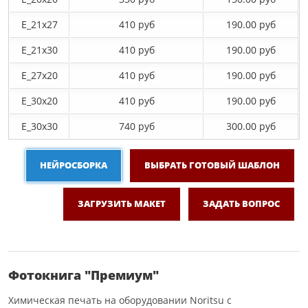
E_21х27
410 руб
190.00 руб
E_21х30
410 руб
190.00 руб
E_27x20
410 руб
190.00 руб
E_30x20
410 руб
190.00 руб
E_30х30
740 руб
300.00 руб
НЕЙРОСБОРКА
ВЫБРАТЬ ГОТОВЫЙ ШАБЛОН
ЗАГРУЗИТЬ МАКЕТ
ЗАДАТЬ ВОПРОС
Фотокнига "Премиум"
Химическая печать на оборудовании Noritsu с