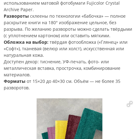
использованием матовой фотобумаги Fujicolor Crystal
Archive Paper.
Развороты
склеены по технологии «бабочка» — полное
раскрытие книги на 180° изображение цельное, без
разрыва. По желанию развороты можно сделать твёрдыми
(с уплотнением картоном) или оставить мягкими.
Обложка на выбор:
твёрдая фотообложка («Глянец» или
«Софт»), тканевая (велюр или холст), искусственная или
натуральная кожа.
Доступен декор: тиснение, УФ-печать, фото- или
металлическая вставка, прострочка, комбинирование
материалов.
Форматы
от 15×20 до 40×30 см. Объём — не более 35
разворотов.