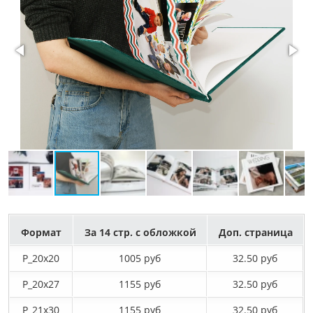
Формат
За 14 стр. с обложкой
Доп. страница
P_20х20
1005 руб
32.50 руб
P_20х27
1155 руб
32.50 руб
P_21х30
1155 руб
32.50 руб