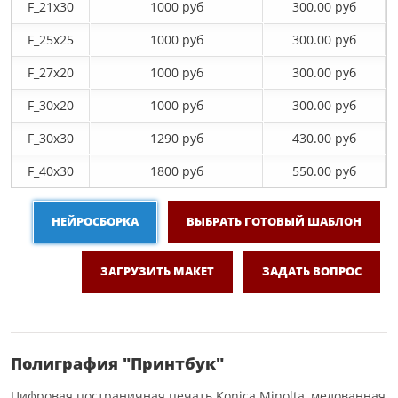
F_21х30
1000 руб
300.00 руб
F_25х25
1000 руб
300.00 руб
F_27x20
1000 руб
300.00 руб
F_30х20
1000 руб
300.00 руб
F_30х30
1290 руб
430.00 руб
F_40x30
1800 руб
550.00 руб
НЕЙРОСБОРКА
ВЫБРАТЬ ГОТОВЫЙ ШАБЛОН
ЗАГРУЗИТЬ МАКЕТ
ЗАДАТЬ ВОПРОС
Полиграфия "Принтбук"
Цифровая постраничная печать Konica Minolta, мелованная