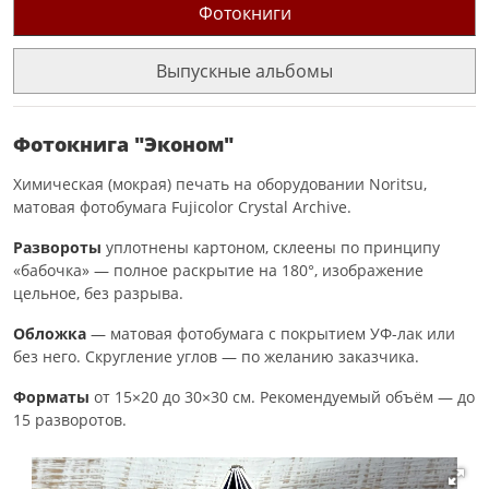
Фотокниги
Выпускные альбомы
Фотокнига "Эконом"
Химическая (мокрая) печать на оборудовании Noritsu,
матовая фотобумага Fujicolor Crystal Archive.
Развороты
уплотнены картоном, склеены по принципу
«бабочка» — полное раскрытие на 180°, изображение
цельное, без разрыва.
Обложка
— матовая фотобумага с покрытием УФ-лак или
без него. Скругление углов — по желанию заказчика.
Форматы
от 15×20 до 30×30 см. Рекомендуемый объём — до
15 разворотов.