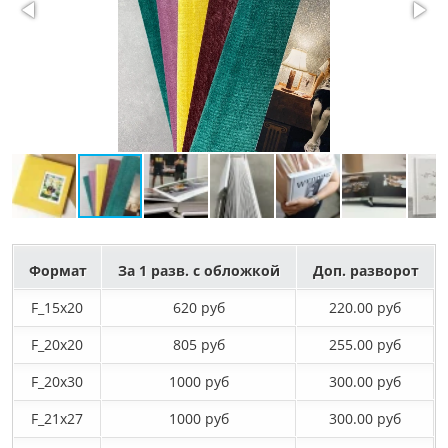
Формат
За 1 разв. с обложкой
Доп. разворот
F_15х20
620 руб
220.00 руб
F_20х20
805 руб
255.00 руб
F_20х30
1000 руб
300.00 руб
F_21х27
1000 руб
300.00 руб