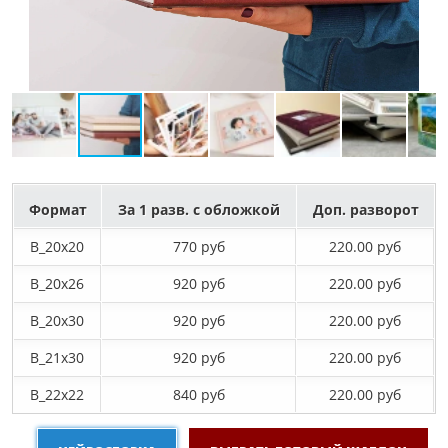
Формат
За 1 разв. с обложкой
Доп. разворот
B_20х20
770 руб
220.00 руб
B_20х26
920 руб
220.00 руб
B_20х30
920 руб
220.00 руб
B_21х30
920 руб
220.00 руб
B_22х22
840 руб
220.00 руб