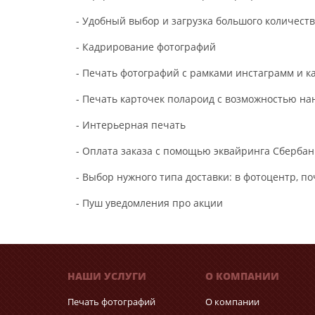
- Удобный выбор и загрузка большого количест
- Кадрирование фотографий
- Печать фотографий с рамками инстаграмм и к
- Печать карточек полароид с возможностью на
- Интерьерная печать
- Оплата заказа с помощью эквайринга Сбербан
- Выбор нужного типа доставки: в фотоцентр, п
- Пуш уведомления про акции
НАШИ УСЛУГИ
О КОМПАНИИ
Печать фотографий
О компании