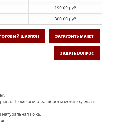
190.00 руб
300.00 руб
 ГОТОВЫЙ ШАБЛОН
ЗАГРУЗИТЬ МАКЕТ
ЗАДАТЬ ВОПРОС
er.
азрыва. По желанию развороты можно сделать
и натуральная кожа.
ов.