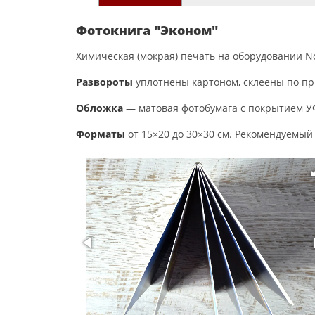
Фотокнига "Эконом"
Химическая (мокрая) печать на оборудовании Nori
Развороты
уплотнены картоном, склеены по пр
Обложка
— матовая фотобумага с покрытием УФ
Форматы
от 15×20 до 30×30 см. Рекомендуемый