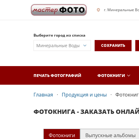
г. Минеральные В
Выберите город из списка
СОХРАНИТЬ
ПЕЧАТЬ ФОТОГРАФИЙ
ФОТОКНИГИ
Главная
Продукция и цены
Фотокнига
ФОТОКНИГА - ЗАКАЗАТЬ ОНЛА
Фотокниги
Выпускные альбомы