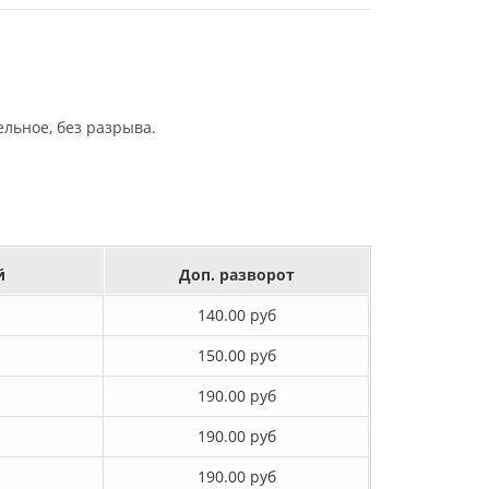
льное, без разрыва.
й
Доп. разворот
140.00 руб
150.00 руб
190.00 руб
190.00 руб
190.00 руб