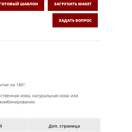
 ГОТОВЫЙ ШАБЛОН
ЗАГРУЗИТЬ МАКЕТ
ЗАДАТЬ ВОПРОС
тие на 180°.
сственная кожа, натуральная кожа или
, комбинирование.
й
Доп. страница