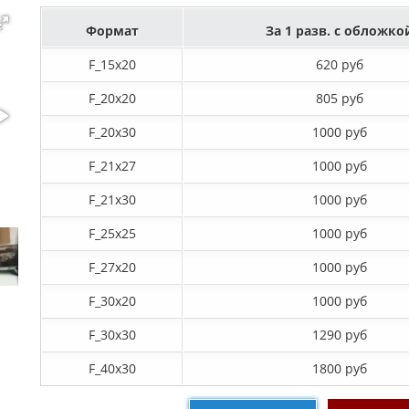
Формат
За 1 разв. с обложко
F_15х20
620 руб
F_20х20
805 руб
F_20х30
1000 руб
F_21х27
1000 руб
F_21х30
1000 руб
F_25х25
1000 руб
F_27x20
1000 руб
F_30х20
1000 руб
F_30х30
1290 руб
F_40x30
1800 руб