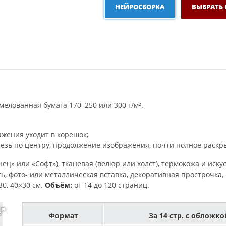
НЕЙРОСБОРКА
ВЫБРАТЬ
мелованная бумага 170–250 или 300 г/м².
жения уходит в корешок;
езь по центру, продолжение изображения, почти полное раскры
ец» или «Софт»), тканевая (велюр или холст), термокожа и иску
ь, фото- или металлическая вставка, декоративная прострочка
30, 40×30 см.
Объём:
от 14 до 120 страниц.
Формат
За 14 стр. с обложко