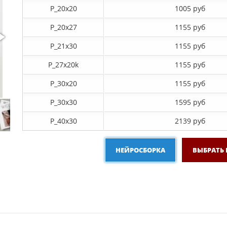
P_20х20
1005 руб
P_20х27
1155 руб
P_21х30
1155 руб
P_27х20k
1155 руб
P_30х20
1155 руб
P_30х30
1595 руб
P_40х30
2139 руб
НЕЙРОСБОРКА
ВЫБРАТЬ