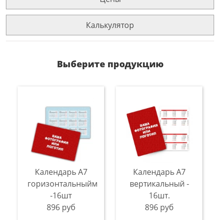
Калькулятор
Выберите продукцию
Календарь A7
Календарь A7
горизонтальныйм
вертикальный -
-16шт
16шт.
896 руб
896 руб