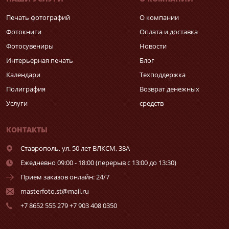
Печать фотографий
О компании
Фотокниги
Оплата и доставка
Фотосувениры
Новости
Интерьерная печать
Блог
Календари
Техподдержка
Полиграфия
Возврат денежных
Услуги
средств
КОНТАКТЫ
Ставрополь,
ул. 50 лет ВЛКСМ, 38А
Ежедневно 09:00 - 18:00 (перерыв с 13:00 до 13:30)
Прием заказов онлайн: 24/7
masterfoto.st@mail.ru
+7 8652 555 279 +7 903 408 0350