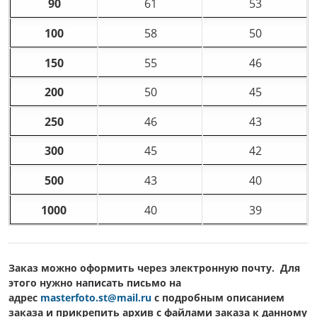
90
61
53
100
58
50
150
55
46
200
50
45
250
46
43
300
45
42
500
43
40
1000
40
39
Заказ можно оформить через электронную почту. Для
этого нужно написать письмо на
адрес
masterfoto.st@mail.ru
c подробным описанием
заказа и прикрепить архив с файлами заказа к данному