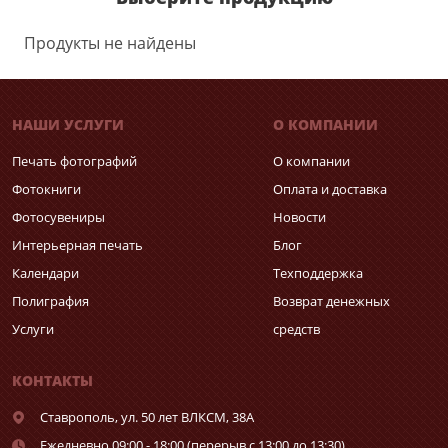
Продукты не найдены
НАШИ УСЛУГИ
О КОМПАНИИ
Печать фотографий
О компании
Фотокниги
Оплата и доставка
Фотосувениры
Новости
Интерьерная печать
Блог
Календари
Техподдержка
Полиграфия
Возврат денежных
Услуги
средств
КОНТАКТЫ
Ставрополь,
ул. 50 лет ВЛКСМ, 38А
Ежедневно 09:00 - 18:00 (перерыв с 13:00 до 13:30)