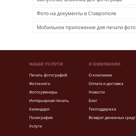
Фото на документы в Ставрополе
Мобильное приложение для печати фот
НАШИ УСЛУГИ
О КОМПАНИИ
Печать фотографий
О компании
Фотокниги
Оплата и доставка
Фотосувениры
Новости
Интерьерная печать
Блог
Календари
Техподдержка
Полиграфия
Возврат денежных средс
Услуги