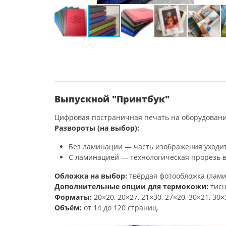
Выпускной "Принтбук"
Цифровая постраничная печать на оборудовании 
Развороты (на выбор):
Без ламинации — часть изображения уходит
С ламинацией — технологическая прорезь в
Обложка на выбор:
твёрдая фотообложка (лами
Дополнительные опции для термокожи:
тисн
Форматы:
20×20, 20×27, 21×30, 27×20, 30×21, 30×
Объём:
от 14 до 120 страниц.