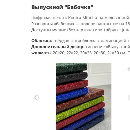
Выпускной "Бабочка"
Цифровая печать Konica Minolta на мелованной 
Развороты «бабочка» — полное раскрытие на 18
Доступны мягкие (без картона) или твёрдые (с к
Обложка:
твёрдая фотообложка с ламинацией «Г
Дополнительный декор:
тиснение «Выпускной 
Форматы
20×20, 22×22, 20×26, 20×30, 21×30 см.