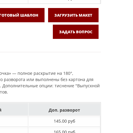
 ГОТОВЫЙ ШАБЛОН
ЗАГРУЗИТЬ МАКЕТ
ЗАДАТЬ ВОПРОС
бочка» — полное раскрытие на 180°,
го разворота или выполнены без картона для
жа. Дополнительные опции: тиснение "Выпускной
тов.
й
Доп. разворот
145.00 руб
165.00 руб