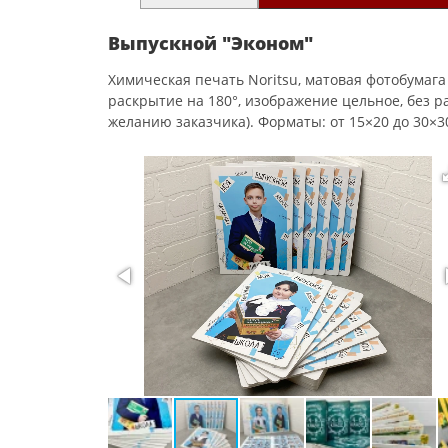
Выпускной "Эконом"
Химическая печать Noritsu, матовая фотобумага 
раскрытие на 180°, изображение цельное, без р
желанию заказчика). Форматы: от 15×20 до 30×3