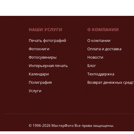
НАШИ УСЛУГИ
О КОМПАНИИ
Печать фотографий
О компании
Фотокниги
Оплата и доставка
Фотосувениры
Новости
Интерьерная печать
Блог
Календари
Техподдержка
Полиграфия
Возврат денежных средс
Услуги
© 1996-2026 МастерФото Все права защищены.