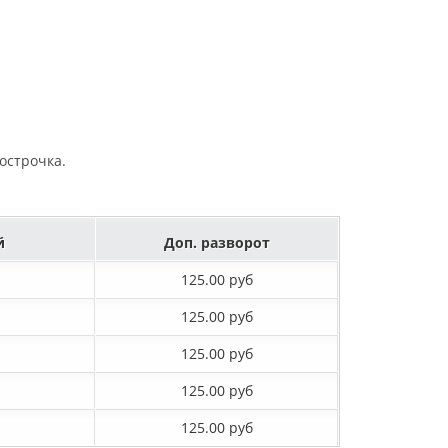
острочка.
й
Доп. разворот
125.00 руб
125.00 руб
125.00 руб
125.00 руб
125.00 руб