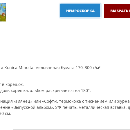
НЕЙРОСБОРКА
ВЫБРАТЬ
Konica Minolta, мелованная бумага 170–300 г/м².
 в корешок.
доль корешка, альбом раскрывается на 180°.
нация «Глянец» или «Софт»), термокожа с тиснением или журна
ение «Выпускной альбом», УФ-печать, металлическая вставка, 
30 см.