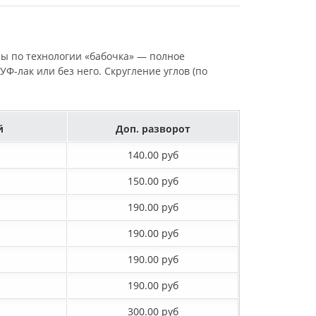
ены по технологии «бабочка» — полное
Ф-лак или без него. Скругление углов (по
й
Доп. разворот
140.00 руб
150.00 руб
190.00 руб
190.00 руб
190.00 руб
190.00 руб
300.00 руб