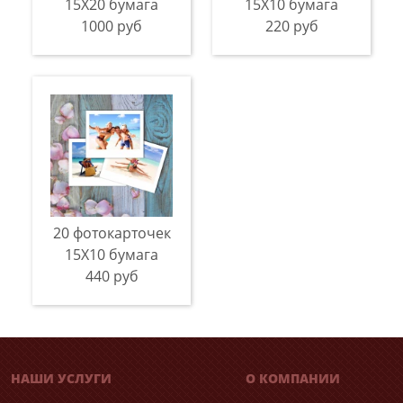
15Х20 бумага
15Х10 бумага
1000 руб
220 руб
20 фотокарточек
15Х10 бумага
440 руб
НАШИ УСЛУГИ
О КОМПАНИИ