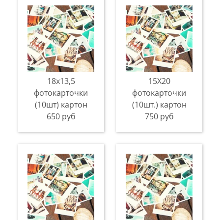
18х13,5
15Х20
фотокарточки
фотокарточки
(10шт) картон
(10шт.) картон
650 руб
750 руб