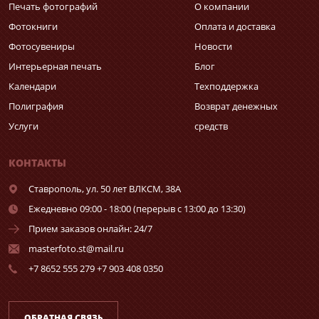
Печать фотографий
О компании
Фотокниги
Оплата и доставка
Фотосувениры
Новости
Интерьерная печать
Блог
Календари
Техподдержка
Полиграфия
Возврат денежных
Услуги
средств
КОНТАКТЫ
Ставрополь,
ул. 50 лет ВЛКСМ, 38А
Ежедневно 09:00 - 18:00 (перерыв с 13:00 до 13:30)
Прием заказов онлайн: 24/7
masterfoto.st@mail.ru
+7 8652 555 279 +7 903 408 0350
ОБРАТНАЯ СВЯЗЬ