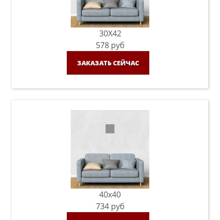
30X42
578
руб
ЗАКАЗАТЬ СЕЙЧАС
40x40
734
руб