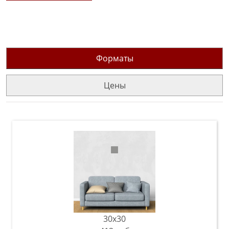
Форматы
Цены
30x30