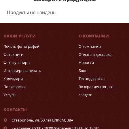
Продукты не найдены
НАШИ УСЛУГИ
О КОМПАНИИ
Печать фотографий
О компании
Фотокниги
Оплата и доставка
Фотосувениры
Новости
Интерьерная печать
Блог
Календари
Техподдержка
Полиграфия
Возврат денежных
Услуги
средств
КОНТАКТЫ
Ставрополь,
ул. 50 лет ВЛКСМ, 38А
Ежедневно 09:00 - 18:00 (перерыв с 13:00 до 13:30)