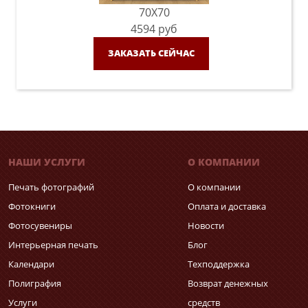
70X70
4594
руб
ЗАКАЗАТЬ СЕЙЧАС
НАШИ УСЛУГИ
О КОМПАНИИ
Печать фотографий
О компании
Фотокниги
Оплата и доставка
Фотосувениры
Новости
Интерьерная печать
Блог
Календари
Техподдержка
Полиграфия
Возврат денежных
Услуги
средств