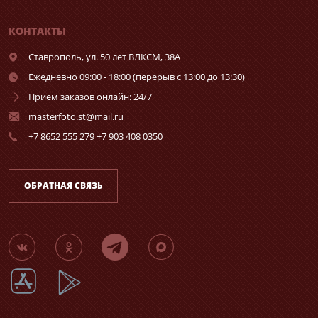
КОНТАКТЫ
Ставрополь,
ул. 50 лет ВЛКСМ, 38А
Ежедневно 09:00 - 18:00 (перерыв с 13:00 до 13:30)
Прием заказов онлайн: 24/7
masterfoto.st@mail.ru
+7 8652 555 279 +7 903 408 0350
ОБРАТНАЯ СВЯЗЬ