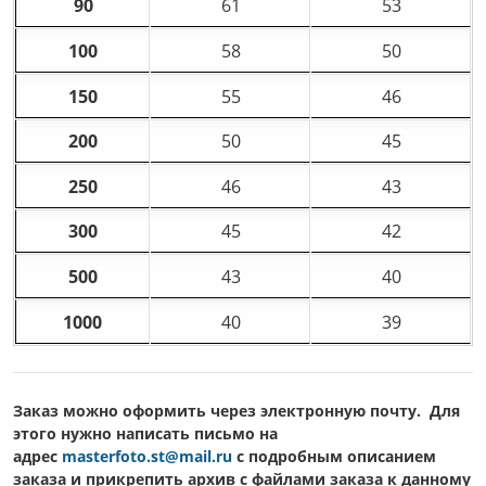
90
61
53
100
58
50
150
55
46
200
50
45
250
46
43
300
45
42
500
43
40
1000
40
39
Заказ можно оформить через электронную почту. Для
этого нужно написать письмо на
адрес
masterfoto.st@mail.ru
c подробным описанием
заказа и прикрепить архив с файлами заказа к данному