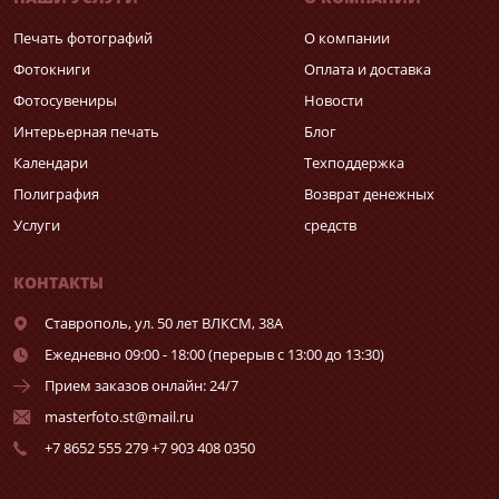
Печать фотографий
О компании
Фотокниги
Оплата и доставка
Фотосувениры
Новости
Интерьерная печать
Блог
Календари
Техподдержка
Полиграфия
Возврат денежных
Услуги
средств
КОНТАКТЫ
Ставрополь,
ул. 50 лет ВЛКСМ, 38А
Ежедневно 09:00 - 18:00 (перерыв с 13:00 до 13:30)
Прием заказов онлайн: 24/7
masterfoto.st@mail.ru
+7 8652 555 279 +7 903 408 0350