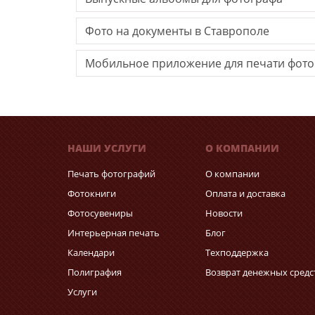
Фото на документы в Ставрополе
Мобильное приложение для печати фот
НАШИ УСЛУГИ
О КОМПАНИИ
Печать фотографий
О компании
Фотокниги
Оплата и доставка
Фотосувениры
Новости
Интерьерная печать
Блог
Календари
Техподдержка
Полиграфия
Возврат денежных средс
Услуги