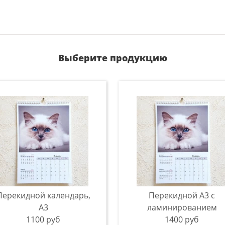
Выберите продукцию
Перекидной календарь,
Перекидной А3 с
A3
ламинированием
1100 руб
1400 руб