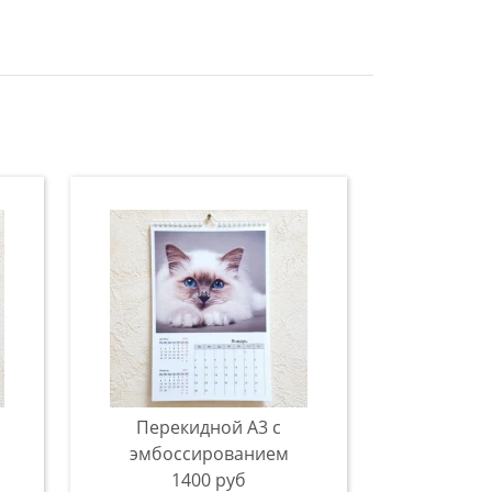
Перекидной А3 с
эмбоссированием
1400 руб