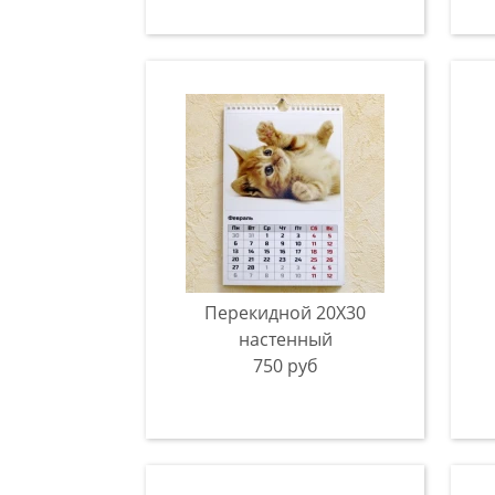
Перекидной 20Х30
настенный
750 руб