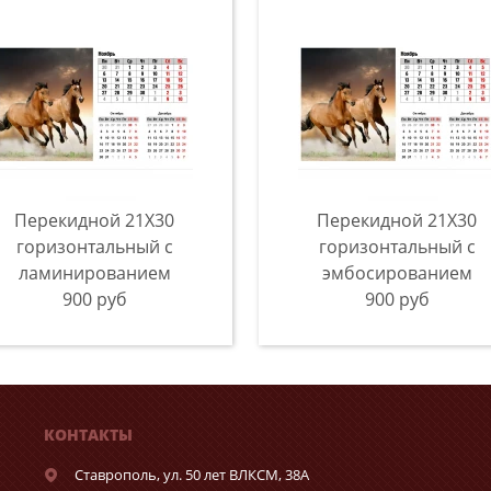
Перекидной 21X30
Перекидной 21X30
горизонтальный с
горизонтальный с
ламинированием
эмбосированием
900 руб
900 руб
КОНТАКТЫ
Ставрополь,
ул. 50 лет ВЛКСМ, 38А