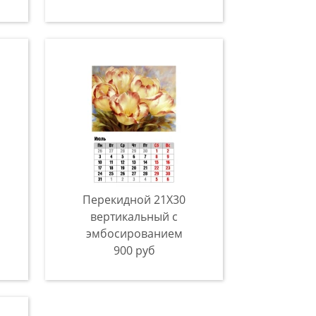
Перекидной 21X30
вертикальный с
эмбосированием
900 руб