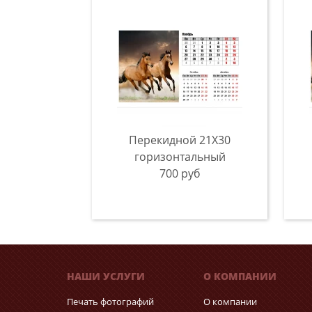
Перекидной 21X30
горизонтальный
700 руб
НАШИ УСЛУГИ
О КОМПАНИИ
Печать фотографий
О компании