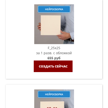
НЕЙРОСБОРКА
F_25х25
за 1 разв. с обложкой
655 руб
СОЗДАТЬ СЕЙЧАС
НЕЙРОСБОРКА