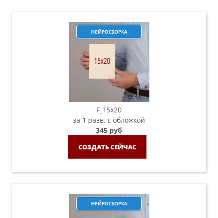
НЕЙРОСБОРКА
F_15х20
за 1 разв. с обложкой
345 руб
СОЗДАТЬ СЕЙЧАС
НЕЙРОСБОРКА