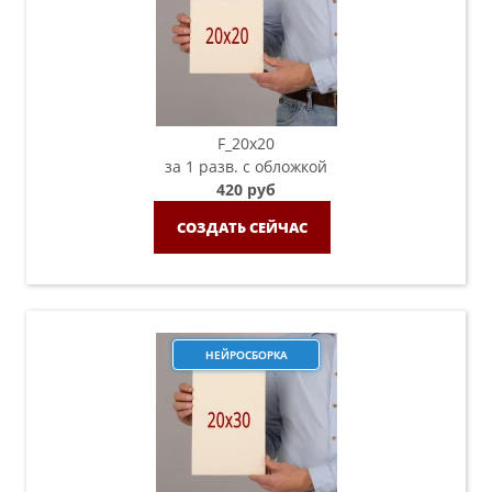
F_20х20
за 1 разв. с обложкой
420 руб
СОЗДАТЬ СЕЙЧАС
НЕЙРОСБОРКА