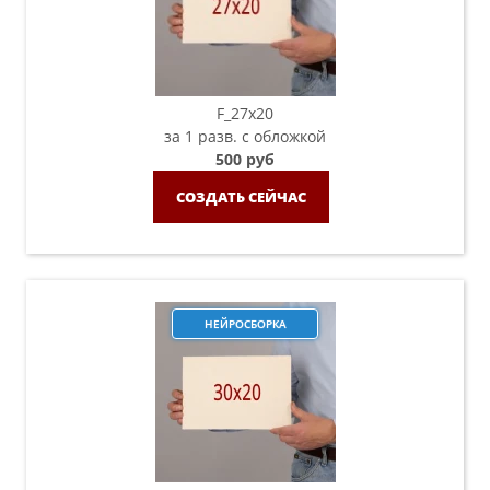
F_27x20
за 1 разв. с обложкой
500 руб
СОЗДАТЬ СЕЙЧАС
НЕЙРОСБОРКА