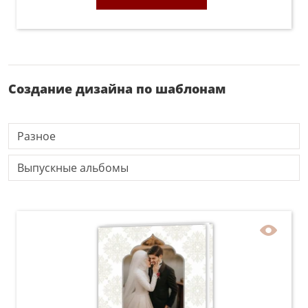
Создание дизайна по шаблонам
Разное
Выпускные альбомы