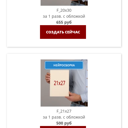
F_20х30
за 1 разв. с обложкой
655 руб
СОЗДАТЬ СЕЙЧАС
НЕЙРОСБОРКА
F_21х27
за 1 разв. с обложкой
500 руб