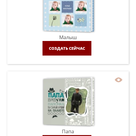
Малыш
СОЗДАТЬ СЕЙЧАС
Папа