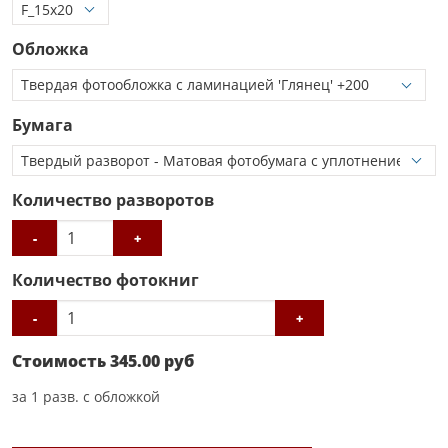
Обложка
Бумага
Количество разворотов
-
+
Количество фотокниг
-
+
Стоимость
345.00
руб
за
1
разв. с обложкой