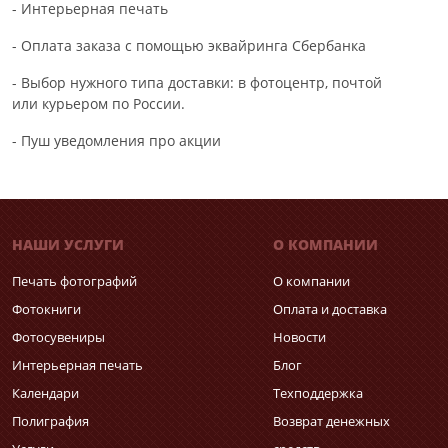
- Интерьерная печать
- Оплата заказа с помощью эквайринга Сбербанка
- Выбор нужного типа доставки: в фотоцентр, почтой
или курьером по России.
- Пуш уведомления про акции
НАШИ УСЛУГИ
О КОМПАНИИ
Печать фотографий
О компании
Фотокниги
Оплата и доставка
Фотосувениры
Новости
Интерьерная печать
Блог
Календари
Техподдержка
Полиграфия
Возврат денежных