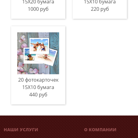
15Х20 бумага
15Х10 бумага
1000 руб
220 руб
20 фотокарточек
15Х10 бумага
440 руб
НАШИ УСЛУГИ
О КОМПАНИИ