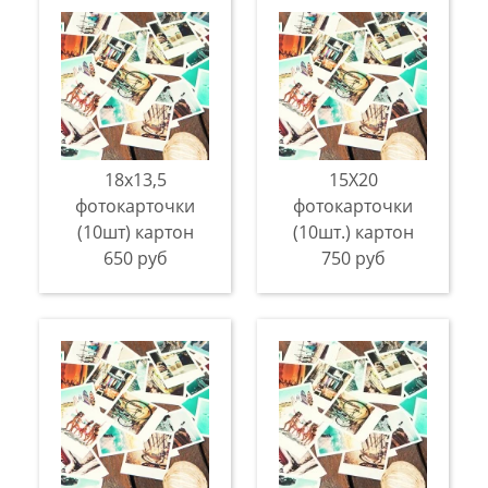
18х13,5
15Х20
фотокарточки
фотокарточки
(10шт) картон
(10шт.) картон
650 руб
750 руб