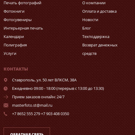
Печать фотографий
О компании
Фотокниги
Оплата и доставка
Фотосувениры
Новости
Интерьерная печать
Блог
Календари
Техподдержка
Полиграфия
Возврат денежных
Услуги
средств
КОНТАКТЫ
Ставрополь,
ул. 50 лет ВЛКСМ, 38А
Ежедневно 09:00 - 18:00 (перерыв с 13:00 до 13:30)
Прием заказов онлайн: 24/7
masterfoto.st@mail.ru
+7 8652 555 279 +7 903 408 0350
ОБРАТНАЯ СВЯЗЬ