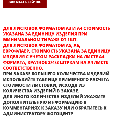
ЗАКАЗАТЬ СЕЙЧАС
ДЛЯ ЛИСТОВОК ФОРМАТОМ А3 И А4 СТОИМОСТЬ
УКАЗАНА ЗА ЕДИНИЦУ ИЗДЕЛИЯ ПРИ
МИНИМАЛЬНОМ ТИРАЖЕ ОТ 1ШТ.
ДЛЯ ЛИСТОВОК ФОРМАТОМ А5, А6,
ЕВРОФЛАЕР, СТОИМОСТЬ УКАЗАНА ЗА ЕДИНИЦУ
ИЗДЕЛИЯ С УЧЕТОМ РАСКЛАДКИ НА ЛИСТЕ А4
ФОРМАТА, КРАТНОЕ 2/4/3 ШТУКАМ НА А4 ЛИСТЕ
СООТВЕТСТВЕННО.
ПРИ ЗАКАЗЕ БОЛЬШЕГО КОЛИЧЕСТВА ИЗДЕЛИЙ
ИСПОЛЬЗУЙТЕ ТАБЛИЦУ ПРИМЕРНОГО РАСЧЕТА
СТОИМОСТИ ЛИСТОВКИ, ИСХОДЯ ИЗ
КОЛИЧЕСТВА ИЗДЕЛИЙ В ЗАКАЗЕ.
ДЛЯ ИНОГО КОЛИЧЕСТВА ИЗДЕЛИЙ УКАЖИТЕ
ДОПОЛНИТЕЛЬНУЮ ИНФОРМАЦИЮ В
КОММЕНТАРИЯХ К ЗАКАЗУ ИЛИ ОБРАТИТЕСЬ К
АДМИНИСТРАТОРУ ФОТОЦЕНТР