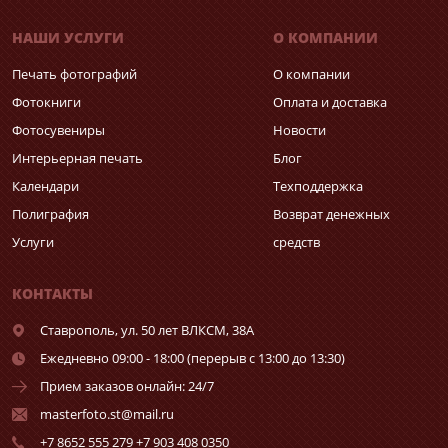
НАШИ УСЛУГИ
О КОМПАНИИ
Печать фотографий
О компании
Фотокниги
Оплата и доставка
Фотосувениры
Новости
Интерьерная печать
Блог
Календари
Техподдержка
Полиграфия
Возврат денежных
Услуги
средств
КОНТАКТЫ
Ставрополь,
ул. 50 лет ВЛКСМ, 38А
Ежедневно 09:00 - 18:00 (перерыв с 13:00 до 13:30)
Прием заказов онлайн: 24/7
masterfoto.st@mail.ru
+7 8652 555 279 +7 903 408 0350