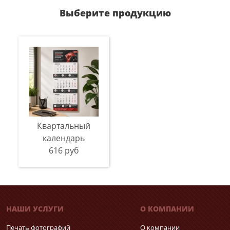
Выберите продукцию
Квартальный
календарь
616 руб
НАШИ УСЛУГИ
О КОМПАНИИ
Печать фотографий
О компании