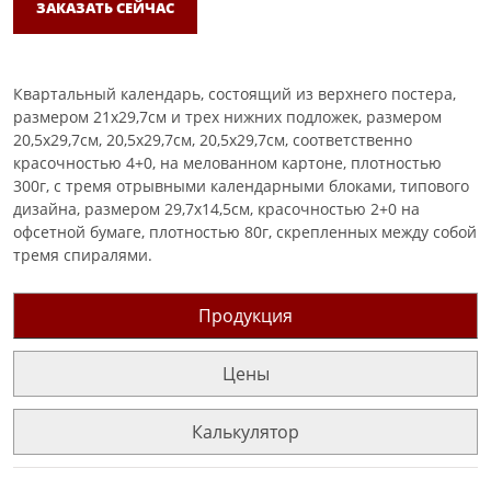
ЗАКАЗАТЬ СЕЙЧАС
Квартальный календарь, состоящий из верхнего постера,
размером 21х29,7см и трех нижних подложек, размером
20,5х29,7см, 20,5х29,7см, 20,5х29,7см, соответственно
красочностью 4+0, на мелованном картоне, плотностью
300г, с тремя отрывными календарными блоками, типового
дизайна, размером 29,7х14,5см, красочностью 2+0 на
офсетной бумаге, плотностью 80г, скрепленных между собой
тремя спиралями.
Продукция
Цены
Калькулятор