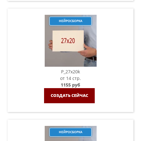
НЕЙРОСБОРКА
P_27х20k
от 14 стр.
1155 руб
СОЗДАТЬ СЕЙЧАС
НЕЙРОСБОРКА