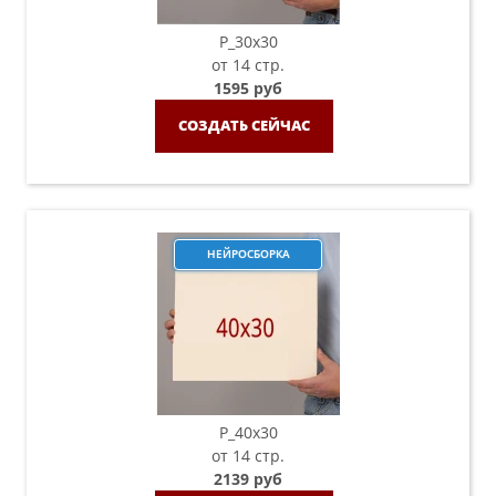
P_30х30
от 14 стр.
1595 руб
СОЗДАТЬ СЕЙЧАС
НЕЙРОСБОРКА
P_40х30
от 14 стр.
2139 руб