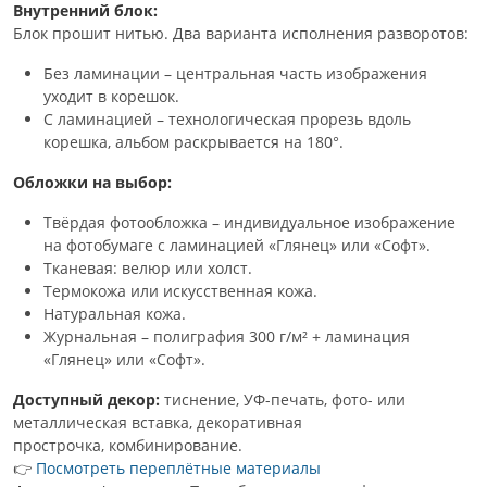
Внутренний блок:
Блок прошит нитью. Два варианта исполнения разворотов:
Без ламинации – центральная часть изображения
уходит в корешок.
С ламинацией – технологическая прорезь вдоль
корешка, альбом раскрывается на 180°.
Обложки на выбор:
Твёрдая фотообложка – индивидуальное изображение
на фотобумаге с ламинацией «Глянец» или «Софт».
Тканевая: велюр или холст.
Термокожа или искусственная кожа.
Натуральная кожа.
Журнальная – полиграфия 300 г/м² + ламинация
«Глянец» или «Софт».
Доступный декор:
тиснение, УФ-печать, фото- или
металлическая вставка, декоративная
прострочка, комбинирование.
👉
Посмотреть переплётные материалы