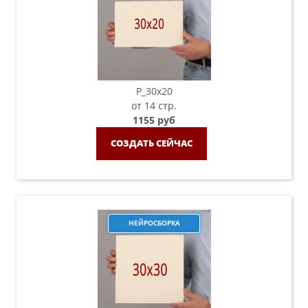
P_30х20
от 14 стр.
1155 руб
СОЗДАТЬ СЕЙЧАС
НЕЙРОСБОРКА