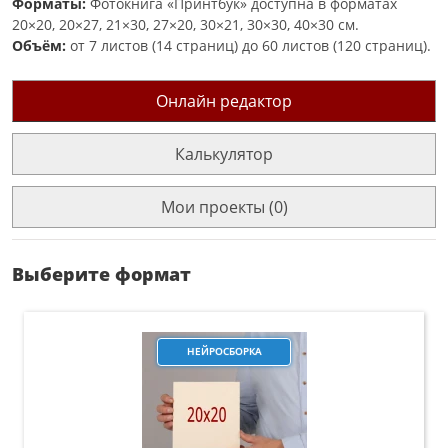
Форматы:
Фотокнига «Принтбук» доступна в форматах
20×20, 20×27, 21×30, 27×20, 30×21, 30×30, 40×30 см.
Объём:
от 7 листов (14 страниц) до 60 листов (120 страниц).
Онлайн редактор
Калькулятор
Мои проекты (0)
Выберите формат
НЕЙРОСБОРКА