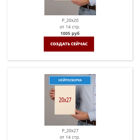
P_20х20
от 14 стр.
1005 руб
СОЗДАТЬ СЕЙЧАС
НЕЙРОСБОРКА
P_20х27
от 14 стр.