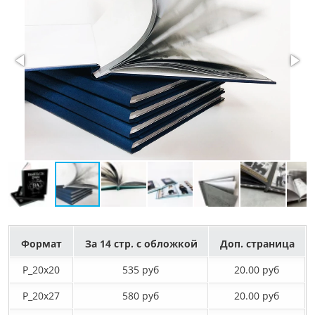
Формат
За 14 стр. с обложкой
Доп. страница
P_20х20
535 руб
20.00 руб
P_20х27
580 руб
20.00 руб