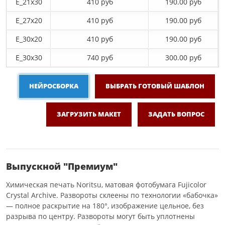
E_21х30
410 руб
190.00 руб
E_27x20
410 руб
190.00 руб
E_30x20
410 руб
190.00 руб
E_30х30
740 руб
300.00 руб
НЕЙРОСБОРКА
ВЫБРАТЬ ГОТОВЫЙ ШАБЛОН
ЗАГРУЗИТЬ МАКЕТ
ЗАДАТЬ ВОПРОС
Выпускной "Премиум"
Химическая печать Noritsu, матовая фотобумага Fujicolor
Crystal Archive. Развороты склеены по технологии «бабочка»
— полное раскрытие на 180°, изображение цельное, без
разрыва по центру. Развороты могут быть уплотнены