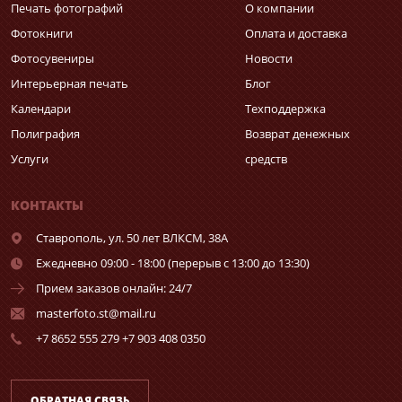
Печать фотографий
О компании
Фотокниги
Оплата и доставка
Фотосувениры
Новости
Интерьерная печать
Блог
Календари
Техподдержка
Полиграфия
Возврат денежных
Услуги
средств
КОНТАКТЫ
Ставрополь,
ул. 50 лет ВЛКСМ, 38А
Ежедневно 09:00 - 18:00 (перерыв с 13:00 до 13:30)
Прием заказов онлайн: 24/7
masterfoto.st@mail.ru
+7 8652 555 279 +7 903 408 0350
ОБРАТНАЯ СВЯЗЬ