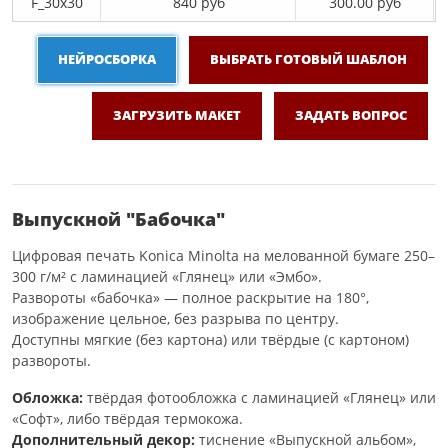
F_30х30
840 руб
300.00 руб
НЕЙРОСБОРКА
ВЫБРАТЬ ГОТОВЫЙ ШАБЛОН
ЗАГРУЗИТЬ МАКЕТ
ЗАДАТЬ ВОПРОС
Выпускной "Бабочка"
Цифровая печать Konica Minolta на мелованной бумаге 250–
300 г/м² с ламинацией «Глянец» или «Эмбо».
Развороты «бабочка» — полное раскрытие на 180°,
изображение цельное, без разрыва по центру.
Доступны мягкие (без картона) или твёрдые (с картоном)
развороты.
Обложка:
твёрдая фотообложка с ламинацией «Глянец» или
«Софт», либо твёрдая термокожа.
Дополнительный декор:
тиснение «Выпускной альбом»,