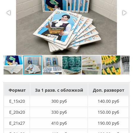
Формат
За 1 разв. с обложкой
Доп. разворот
E_15х20
300 руб
140.00 руб
E_20х20
330 руб
150.00 руб
E_21х27
410 руб
190.00 руб