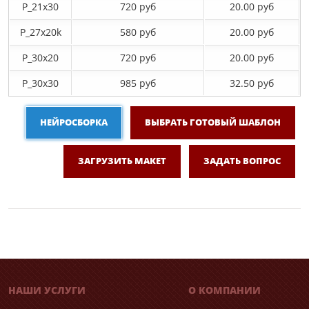
P_21х30
720 руб
20.00 руб
P_27х20k
580 руб
20.00 руб
P_30х20
720 руб
20.00 руб
P_30х30
985 руб
32.50 руб
НЕЙРОСБОРКА
ВЫБРАТЬ ГОТОВЫЙ ШАБЛОН
ЗАГРУЗИТЬ МАКЕТ
ЗАДАТЬ ВОПРОС
НАШИ УСЛУГИ
О КОМПАНИИ