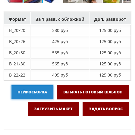
Формат
За 1 разв. с обложкой
Доп. разворот
B_20х20
380 руб
125.00 руб
B_20х26
425 руб
125.00 руб
B_20х30
565 руб
125.00 руб
B_21х30
565 руб
125.00 руб
B_22х22
405 руб
125.00 руб
НЕЙРОСБОРКА
ВЫБРАТЬ ГОТОВЫЙ ШАБЛОН
ЗАГРУЗИТЬ МАКЕТ
ЗАДАТЬ ВОПРОС