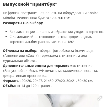
Выпускной "Принтбук"
Цифровая постраничная печать на оборудовании Konica
Minolta, мелованная бумага 170–300 г/м².
Развороты (на выбор):
Без ламинации — часть изображения уходит в корешок.
С ламинацией — технологическая прорезь вдоль
корешка, альбом раскрывается на 180°.
Обложка на выбор:
твёрдая фотообложка (ламинация
«Глянец» или «Софт»), термокожа с тиснением или
журнальная обложка.
Дополнительные опции для термокожи:
тиснение
«Выпускной альбом», УФ-печать, металлическая вставка,
декоративная прострочка.
Форматы:
20×20, 20×27, 21×30, 27×20, 30×21, 30×30 см.
Объём:
от 14 до 120 страниц.