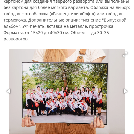
картоном для создания твёрдого разворота или выполнены
без картона для более мягкого варианта. Обложка на выбор:
твёрдая фотообложка («Глянец» или «Софт») или твёрдая
термокожа. Дополнительные опции: тиснение "Выпускной
альбом", УФ-печать, вставка на металле, прострочка.
Форматы: от 15×20 до 40×30 см. Объём — до 30–35
разворотов.