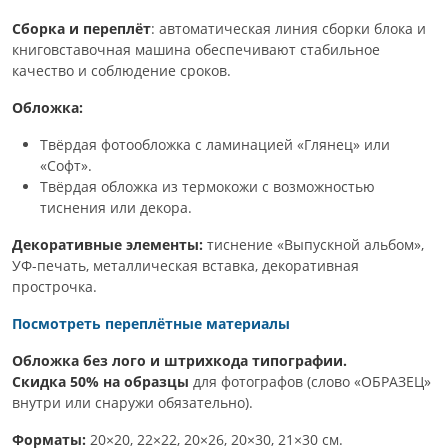
Сборка и переплёт
: автоматическая линия сборки блока и
книговставочная машина обеспечивают стабильное
качество и соблюдение сроков.
Обложка:
Твёрдая фотообложка с ламинацией «Глянец» или
«Софт».
Твёрдая обложка из термокожи с возможностью
тиснения или декора.
Декоративные элементы:
тиснение «Выпускной альбом»,
УФ-печать, металлическая вставка, декоративная
прострочка.
Посмотреть переплётные материалы
Обложка без лого и штрихкода типографии.
Скидка 50% на образцы
для фотографов (слово «ОБРАЗЕЦ»
внутри или снаружи обязательно).
Форматы:
20×20, 22×22, 20×26, 20×30, 21×30 см.