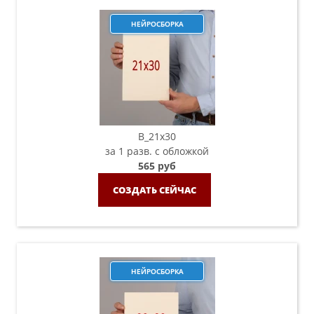
НЕЙРОСБОРКА
B_21х30
за 1 разв. с обложкой
565 руб
СОЗДАТЬ СЕЙЧАС
НЕЙРОСБОРКА