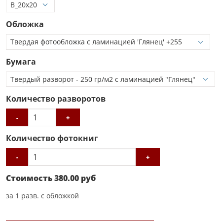
Обложка
Бумага
Количество разворотов
-
+
Количество фотокниг
-
+
Стоимость
380.00
руб
за
1
разв. с обложкой