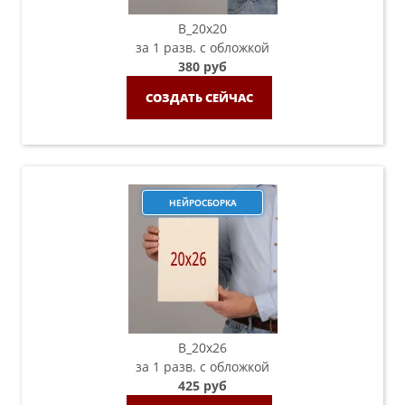
B_20х20
за 1 разв. с обложкой
380 руб
СОЗДАТЬ СЕЙЧАС
НЕЙРОСБОРКА
B_20х26
за 1 разв. с обложкой
425 руб